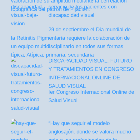
valoración de su amplitud mediante la correlación
servicio de los pacientes con
topográfica del patrón de Fijación.
discapacidad visual
29 de septiembre el Dia mundial de
la Retinitis Pigmentaria requiere la colaboración de
un equipo multidisciplinario en todos sus formas
típica, Atípica, primaria, secundaria
DISCAPACIDAD VISUAL, FUTURO
Y TRATAMIENTOS EN CONGRESO
INTERNACIONAL ONLINE DE
SALUD VISUAL
Ier Congreso Internacional Online de
Salud Visual
“Hay que seguir el modelo
anglosajón, donde se valora mucho