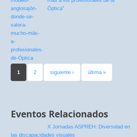
más a los profesionales de la
Óptica”
Páginas
1
2
siguiente ›
última »
Eventos Relacionados
X Jornadas ASPREH: Diversidad en
las discapacidades visuales