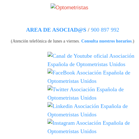
Pasar al contenido principal
AREA DE ASOCIAD@S
/
900 897 992
(Atención telefónica de lunes a viernes.
Consulta nuestros horarios
.)