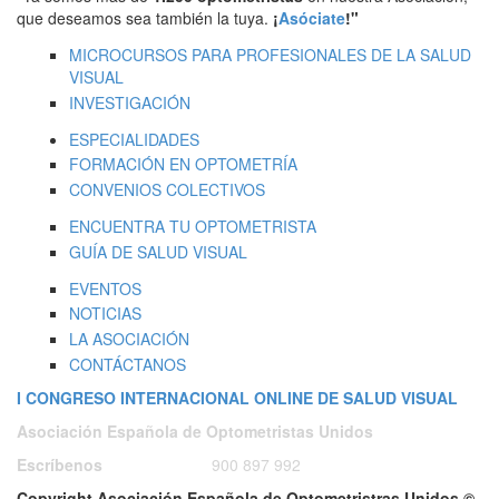
que deseamos sea también la tuya.
¡
Asóciate
!"
MICROCURSOS PARA PROFESIONALES DE LA SALUD
VISUAL
INVESTIGACIÓN
ESPECIALIDADES
FORMACIÓN EN OPTOMETRÍA
CONVENIOS COLECTIVOS
ENCUENTRA TU OPTOMETRISTA
GUÍA DE SALUD VISUAL
EVENTOS
NOTICIAS
LA ASOCIACIÓN
CONTÁCTANOS
I CONGRESO INTERNACIONAL ONLINE DE SALUD VISUAL
Asociación Española de Optometristas Unidos
Escríbenos
ó
Llámanos a:
900 897 992
Copyright Asociación Española de Optometristras Unidos ©