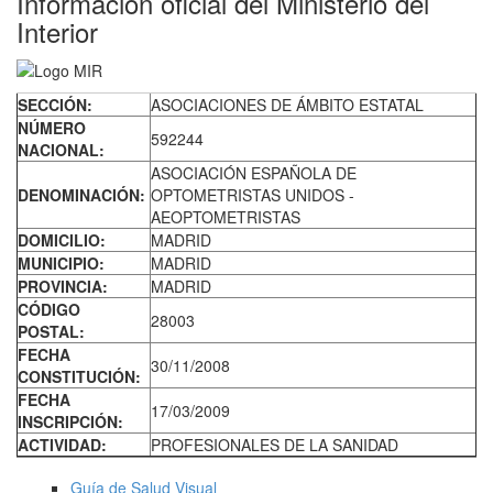
Información oficial del Ministerio del
Interior
SECCIÓN:
ASOCIACIONES DE ÁMBITO ESTATAL
NÚMERO
592244
NACIONAL:
ASOCIACIÓN ESPAÑOLA DE
DENOMINACIÓN:
OPTOMETRISTAS UNIDOS -
AEOPTOMETRISTAS
DOMICILIO:
MADRID
MUNICIPIO:
MADRID
PROVINCIA:
MADRID
CÓDIGO
28003
POSTAL:
FECHA
30/11/2008
CONSTITUCIÓN:
FECHA
17/03/2009
INSCRIPCIÓN:
ACTIVIDAD:
PROFESIONALES DE LA SANIDAD
Guía de Salud Visual