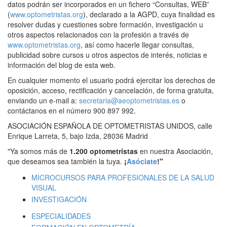
datos podrán ser incorporados en un fichero “Consultas, WEB”
(
www.optometristas.org
), declarado a la AGPD, cuya finalidad es
resolver dudas y cuestiones sobre formación, investigación u
otros aspectos relacionados con la profesión a través de
www.optometristas.org
, así como hacerle llegar consultas,
publicidad sobre cursos u otros aspectos de interés, noticias e
información del blog de esta web.
En cualquier momento el usuario podrá ejercitar los derechos de
oposición, acceso, rectificación y cancelación, de forma gratuita,
enviando un e-mail a:
secretaria@aeoptometristas.es
o
contáctanos en el número 900 897 992.
ASOCIACIÓN ESPAÑOLA DE OPTOMETRISTAS UNIDOS, calle
Enrique Larreta, 5, bajo Izda, 28036 Madrid
"Ya somos más de
1.200 optometristas
en nuestra Asociación,
que deseamos sea también la tuya.
¡
Asóciate
!"
MICROCURSOS PARA PROFESIONALES DE LA SALUD
VISUAL
INVESTIGACIÓN
ESPECIALIDADES