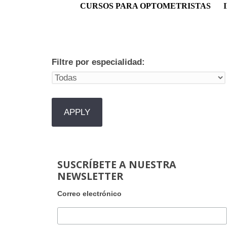
Menú principal
CURSOS PARA OPTOMETRISTAS
Filtre por especialidad:
SUSCRÍBETE A NUESTRA
NEWSLETTER
Correo electrónico