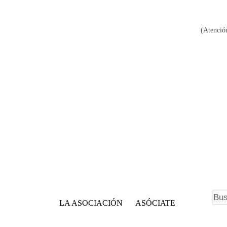
(Atención
F
LA ASOCIACIÓN
ASÓCIATE