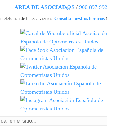
AREA DE ASOCIAD@S
/
900 897 992
 telefónica de lunes a viernes.
Consulta nuestros horarios
.)
ormulario de búsqueda