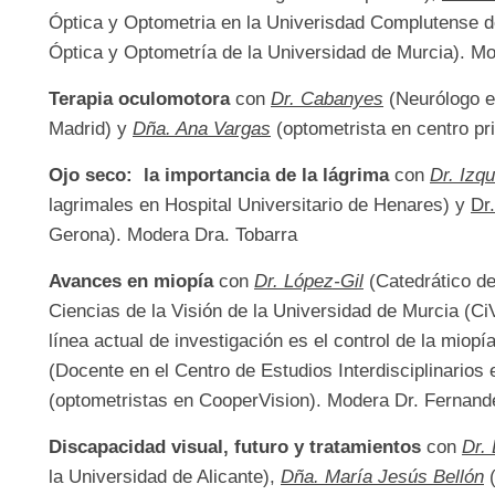
Óptica y Optometria en la Univerisdad Complutense 
Óptica y Optometría de la Universidad de Murcia). Mo
Terapia oculomotora
con
Dr. Cabanyes
(Neurólogo en
Madrid) y
Dña. Ana Vargas
(optometrista en centro pr
Ojo seco: la importancia de la lágrima
con
Dr. Izq
lagrimales en Hospital Universitario de Henares) y
Dr
Gerona). Modera Dra. Tobarra
Avances en miopía
con
Dr. López-Gil
(Catedrático de
Ciencias de la Visión de la Universidad de Murcia (C
línea actual de investigación es el control de la miopía
(Docente en el Centro de Estudios Interdisciplinarios
(optometristas en CooperVision). Modera Dr. Fernan
Discapacidad visual, futuro y tratamientos
con
Dr.
la Universidad de Alicante),
Dña. María Jesús Bellón
(