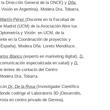
n la Dirección General de la ONCE) y
Dña.
Visión en Argentina). Modera Dra. Tobarra.
 Martín-Pérez
(Docente en la Facultad de
e Madrid (UCM) de la Asociación Abre tus
Optometría y Visión en UCM, de la
ente en la Coordinación de proyectos y
spaña). Modera Dña. Loreto Mendiluce.
arlos Blanco
(experto en marketing digital),
D.
comunicación especializada en salud) y
D.
de lentes de contacto del Centro
. Modera Dra. Tobarra.
con
Dr. De la Rosa
(Investigador Científico
donde codirige el Laboratorio 3D (Desarrollo,
ista en centro privado de Gerona).