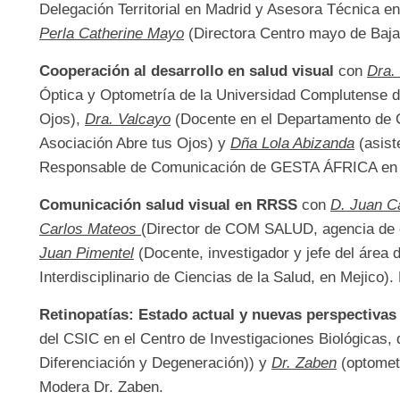
Delegación Territorial en Madrid y Asesora Técnica e
Perla Catherine Mayo
(Directora Centro mayo de Baja 
Cooperación al desarrollo en salud visual
con
Dra.
Óptica y Optometría de la Universidad Complutense d
Ojos),
Dra. Valcayo
(Docente en el Departamento de 
Asociación Abre tus Ojos) y
Dña Lola Abizanda
(asist
Responsable de Comunicación de GESTA ÁFRICA en E
Comunicación salud visual en RRSS
con
D. Juan C
Carlos Mateos
(Director de COM SALUD, agencia de 
Juan Pimentel
(Docente, investigador y jefe del área 
Interdisciplinario de Ciencias de la Salud, en Mejico)
Retinopatías: Estado actual y nuevas perspectivas
del CSIC en el Centro de Investigaciones Biológicas, 
Diferenciación y Degeneración)) y
Dr. Zaben
(optometr
Modera Dr. Zaben.