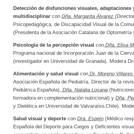
Detección de disfunciones visuales, adaptaciones 
multidisciplinar
con
Dña. Margarita Álvarez
(Directo
Psicopedagógica, de Discapacidad Visual de la Comu
(Presidenta de la Asociación Catalana de Optometría 
Psicología de la percepción visual
con
Dña. Elisa M
Programa nacional de Incorporación Juan de la Cierva
(investigador en Universidad de Granada). Modera Dra
Alimentación y salud visual
con
Dr. Moreno Villare
Asociación Española de Pediatría. Director de la revis
Pediátrica Española),
Dña. Natalia Losana
(Nutricioni
formadora en complementación nutricional) y
Dña, Pe
y Dietética en Universidad de Valvaraíso,Chile). Mode
Salud visual y deporte
con
Dra. Espejo
(Médico resp
Española del Deporte para Ciegos y Deficientes visua