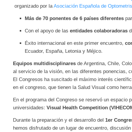
organizado por la
Asociación Española de Optometri
Más de 70 ponentes de 6 países diferentes
par
Con el apoyo de las
entidades colaboradoras
d
Éxito internacional en este primer encuentro,
co
Ecuador, España, Letonia y Méjico.
Equipos
multidisciplinares
de Argentina, Chile, Col
al servicio de la visión, en las diferentes ponencias,
El Congresos ha suscitado el máximo interés científico
en el congreso, que tienen la Salud Visual como herra
En el programa del Congreso
se reservó un espacio p
universidades:
Visual Health Competition (VIHECO
Durante la preparación y el desarrollo del
1er Congres
hemos disfrutado de un lugar de encuentro, discusión