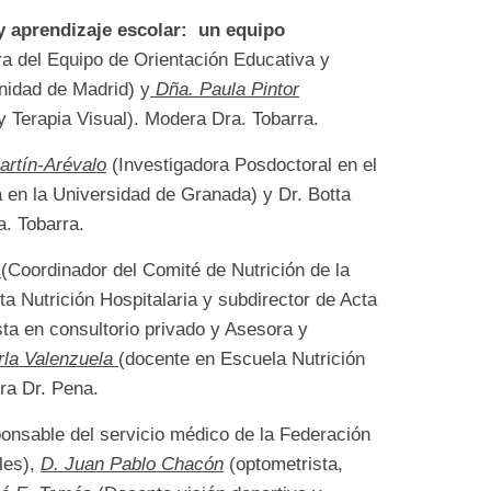
y aprendizaje escolar: un equipo
ra del Equipo de Orientación Educativa y
nidad de Madrid) y
Dña. Paula Pintor
y Terapia Visual). Modera Dra. Tobarra.
artín-Arévalo
(Investigadora Posdoctoral en el
 en la Universidad de Granada) y Dr. Botta
. Tobarra.
s
(Coordinador del Comité de Nutrición de la
ta Nutrición Hospitalaria y subdirector de Acta
sta en consultorio privado y Asesora y
rla Valenzuela
(docente en Escuela Nutrición
ra Dr. Pena.
onsable del servicio médico de la Federación
les),
D. Juan Pablo Chacón
(optometrista,