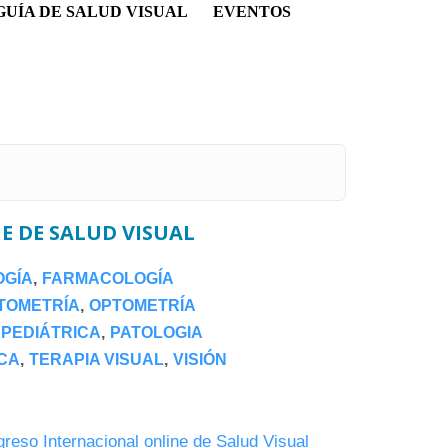
GUÍA DE SALUD VISUAL
EVENTOS
E DE SALUD VISUAL
OGÍA
FARMACOLOGÍA
TOMETRÍA
OPTOMETRÍA
 PEDIÁTRICA
PATOLOGIA
CA
TERAPIA VISUAL
VISIÓN
reso Internacional online de Salud Visual