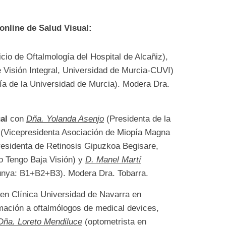
online de Salud Visual:
cio de Oftalmología del Hospital de Alcañiz),
e Visión Integral, Universidad de Murcia-CUVI)
a de la Universidad de Murcia). Modera Dra.
ual
con
Dña. Yolanda Asenjo
(Presidenta de la
(Vicepresidenta Asociación de Miopía Magna
esidenta de Retinosis Gipuzkoa Begisare,
vo Tengo Baja Visión) y
D. Manel Martí
lunya: B1+B2+B3). Modera Dra. Tobarra.
en Clínica Universidad de Navarra en
mación a oftalmólogos de medical devices,
Dña. Loreto Mendiluce
(optometrista en