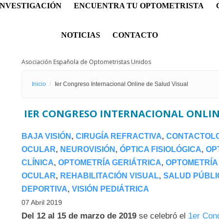
INVESTIGACIÓN
ENCUENTRA TU OPTOMETRISTA
NOTICIAS
CONTACTO
Asociación Española de Optometristas Unidos
Inicio
Ier Congreso Internacional Online de Salud Visual
IER CONGRESO INTERNACIONAL ONLIN
BAJA VISIÓN
CIRUGÍA REFRACTIVA
CONTACTOL
OCULAR
NEUROVISIÓN
ÓPTICA FISIOLÓGICA
OP
CLÍNICA
OPTOMETRÍA GERIÁTRICA
OPTOMETRÍA
OCULAR
REHABILITACIÓN VISUAL
SALUD PÚBLI
DEPORTIVA
VISIÓN PEDIÁTRICA
07 Abril 2019
Del 12 al 15 de marzo de 2019
se celebró el
1er Cong