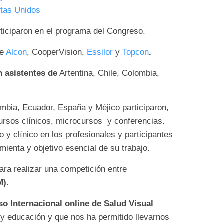
stas Unidos
ticiparon en el programa del Congreso.
e
Alcon
, CooperVision,
Essilor
y
Topcon
.
n asistentes de
Artentina, Chile, Colombia,
ombia, Ecuador, España y Méjico participaron,
 cursos clínicos, microcursos y conferencias.
 y clínico en los profesionales y participantes
mienta y objetivo esencial de su trabajo.
ara realizar una competición entre
M)
.
o Internacional online de Salud Visual
 y educación y que nos ha permitido llevarnos