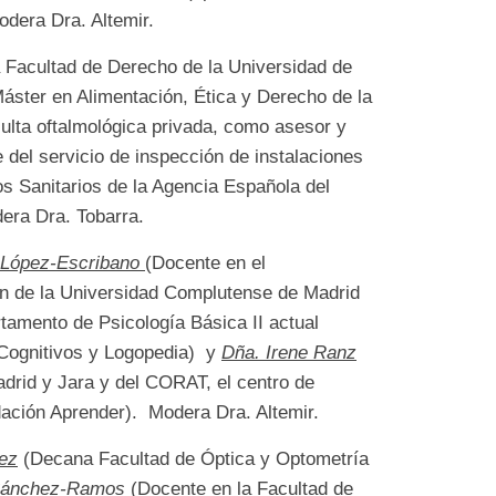
odera Dra. Altemir.
 Facultad de Derecho de la Universidad de
Máster en Alimentación, Ética y Derecho de la
sulta oftalmológica privada, como asesor y
e del servicio de inspección de instalaciones
s Sanitarios de la Agencia Española del
era Dra. Tobarra.
 López-Escribano
(Docente en el
ón de la Universidad Complutense de Madrid
amento de Psicología Básica II actual
Cognitivos y Logopedia) y
Dña. Irene Ranz
adrid y Jara y del CORAT, el centro de
ndación Aprender). Modera Dra. Altemir.
ez
(Decana Facultad de Óptica y Optometría
Sánchez-Ramos
(Docente en la Facultad de