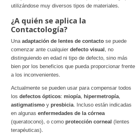
utilizándose muy diversos tipos de materiales.
¿A quién se aplica la
Contactología?
Una
adaptación de lentes de contacto
se puede
comenzar ante cualquier
defecto visual
, no
distinguiendo en edad ni tipo de defecto, sino más
bien por los beneficios que pueda proporcionar frente
a los inconvenientes.
Actualmente se pueden usar para compensar todos
los
defectos ópticos
:
miopía
,
hipermetropía
,
astigmatismo
y
presbicia
. Incluso están indicadas
en algunas
enfermedades de la córnea
(queratocono), o como
protección corneal
(lentes
terapéuticas).