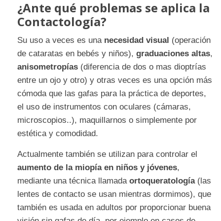
¿Ante qué problemas se aplica la
Contactología?
Su uso a veces es una
necesidad visual
(operación
de cataratas en bebés y niños),
graduaciones altas
,
anisometropías
(diferencia de dos o mas dioptrías
entre un ojo y otro) y otras veces es una opción más
cómoda que las gafas para la práctica de deportes,
el uso de instrumentos con oculares (cámaras,
microscopios..), maquillarnos o simplemente por
estética y comodidad.
Actualmente también se utilizan para controlar el
aumento de la miopía en niños y jóvenes
,
mediante una técnica llamada
ortoqueratología
(las
lentes de contacto se usan mientras dormimos), que
también es usada en adultos por proporcionar buena
visión sin gafas de día, por ejemplo en casos de