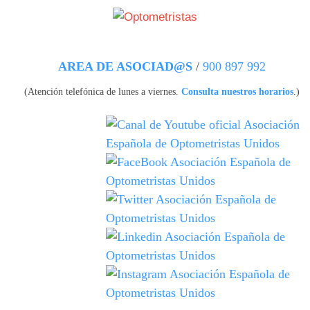
Pasar al contenido principal
AREA DE ASOCIAD@S
/
900 897 992
(Atención telefónica de lunes a viernes.
Consulta nuestros horarios
.)