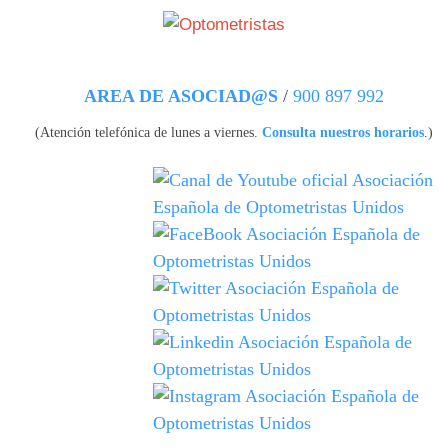
Pasar al contenido principal
AREA DE ASOCIAD@S
/
900 897 992
(Atención telefónica de lunes a viernes.
Consulta nuestros horarios
.)