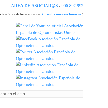
AREA DE ASOCIAD@S
/
900 897 992
 telefónica de lunes a viernes.
Consulta nuestros horarios
.)
ormulario de búsqueda