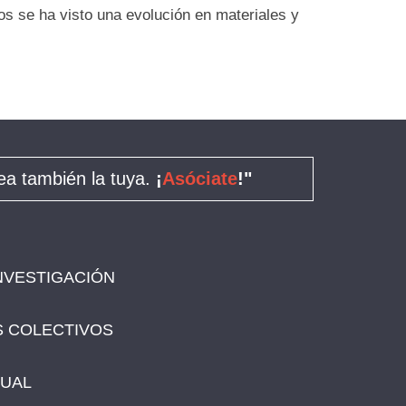
s se ha visto una evolución en materiales y
a también la tuya.
¡
Asóciate
!"
NVESTIGACIÓN
 COLECTIVOS
SUAL