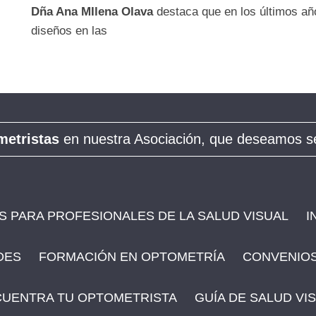
Dña Ana MIlena Olava
destaca que en los últimos año
diseños en las
metristas
en nuestra Asociación, que deseamos se
 PARA PROFESIONALES DE LA SALUD VISUAL
I
DES
FORMACIÓN EN OPTOMETRÍA
CONVENIOS
UENTRA TU OPTOMETRISTA
GUÍA DE SALUD VI