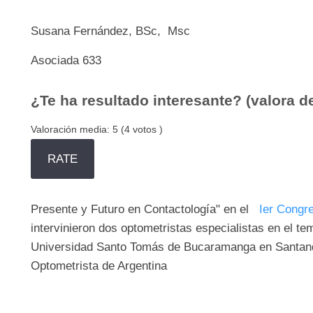
Susana Fernández, BSc, Msc
Asociada 633
¿Te ha resultado interesante? (valora de
Valoración media:
5
(
4
votos )
Presente y Futuro en Contactología" en el
Ier Congre
intervinieron dos optometristas especialistas en el 
Universidad Santo Tomás de Bucaramanga en Santande
Optometrista de Argentina