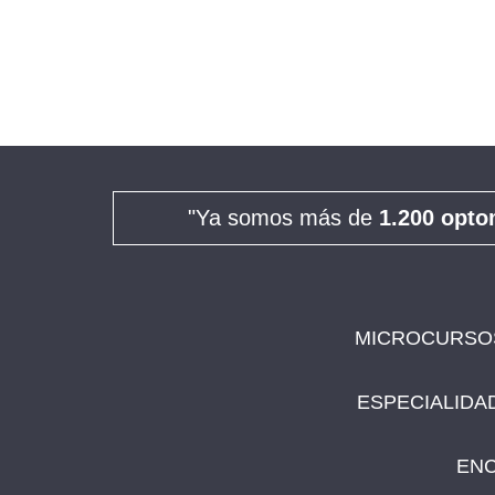
"Ya somos más de
1.200 opto
MICROCURSOS
ESPECIALIDA
ENC