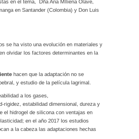
listas en el tema, Dña Ana MIliena Olave,
manga en Santander (Colombia) y Don Luis
s se ha visto una evolución en materiales y
n olvidar los factores determinantes en la
ciente
hacen que la adaptación no se
bral, y estudio de la película lagrimal.
bilidad a los gases,
d-rigidez, estabilidad dimensional, dureza y
 el hidrogel de silicona con ventajas en
lasticidad; en el año 2017 los estudios
locan a la cabeza las adaptaciones hechas