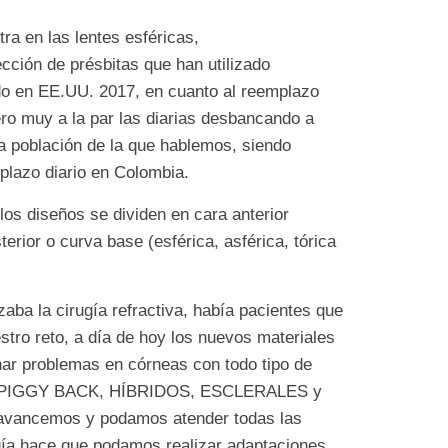
tra en las lentes esféricas,
ección de présbitas que han utilizado
ado en EE.UU. 2017, en cuanto al reemplazo
ro muy a la par las diarias desbancando a
a población de la que hablemos, siendo
mplazo diario en Colombia.
los diseños se dividen en cara anterior
sterior o curva base (esférica, asférica, tórica
aba la cirugía refractiva, había pacientes que
stro reto, a día de hoy los nuevos materiales
ar problemas en córneas con todo tipo de
como PIGGY BACK, HÍBRIDOS, ESCLERALES y
ancemos y podamos atender todas las
gía hace que podamos realizar adaptaciones