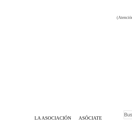
(Atención
F
LA ASOCIACIÓN
ASÓCIATE