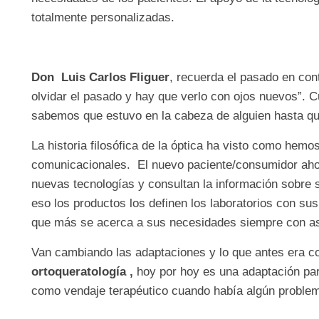
totalmente personalizadas.
Don Luis Carlos Fliguer
, recuerda el pasado en con
olvidar el pasado y hay que verlo con ojos nuevos”. 
sabemos que estuvo en la cabeza de alguien hasta que
La historia filosófica de la óptica ha visto como hem
comunicacionales. El nuevo paciente/consumidor ahor
nuevas tecnologías y consultan la información sobre 
eso los productos los definen los laboratorios con su
que más se acerca a sus necesidades siempre con as
Van cambiando las adaptaciones y lo que antes era 
ortoqueratología ,
hoy por hoy es una adaptación para
como vendaje terapéutico cuando había algún problem