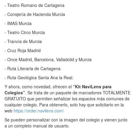
- Teatro Romano de Cartagena
- Consjería de Hacienda Murcia
- IMAS Murcia
- Teatro Circo Murcia
- Tranvía de Murcia
- Cruz Roja Madrid
- Once Madrid, Barcelona, Valladolid y Murcia
- Ruta Literaria de Cartagena
- Ruta Geológica Santa Ana la Real.
Y ahora, como novedad, ofrecen el
“Kit NaviLens para
Colegios”
. Se trata de un paquete de marcadores TOTALMENTE
GRATUITO que permiten señalizar los espacios más comunes de
cualquier colegio. Para obtenerlo, solo hay que solicitarlo en la
web
https://order.navilens.com/
Se pueden personalizar con la imagen del colegio y vienen junto
a un completo manual de usuario.