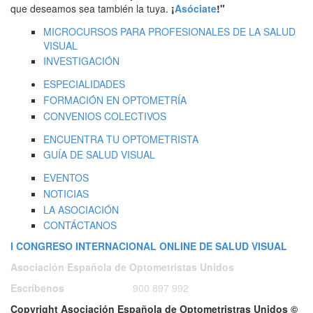
que deseamos sea también la tuya.
¡
Asóciate
!"
MICROCURSOS PARA PROFESIONALES DE LA SALUD
VISUAL
INVESTIGACIÓN
ESPECIALIDADES
FORMACIÓN EN OPTOMETRÍA
CONVENIOS COLECTIVOS
ENCUENTRA TU OPTOMETRISTA
GUÍA DE SALUD VISUAL
EVENTOS
NOTICIAS
LA ASOCIACIÓN
CONTÁCTANOS
I CONGRESO INTERNACIONAL ONLINE DE SALUD VISUAL
Asociación Española de Optometristas Unidos
Escríbenos
ó
Llámanos a:
900 897 992
Copyright Asociación Española de Optometristras Unidos ©