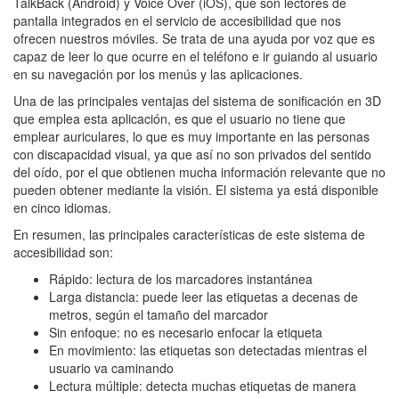
TalkBack (Android) y Voice Over (iOS), que son lectores de
pantalla integrados en el servicio de accesibilidad que nos
ofrecen nuestros móviles. Se trata de una ayuda por voz que es
capaz de leer lo que ocurre en el teléfono e ir guiando al usuario
en su navegación por los menús y las aplicaciones.
Una de las principales ventajas del sistema de sonificación en 3D
que emplea esta aplicación, es que el usuario no tiene que
emplear auriculares, lo que es muy importante en las personas
con discapacidad visual, ya que así no son privados del sentido
del oído, por el que obtienen mucha información relevante que no
pueden obtener mediante la visión. El sistema ya está disponible
en cinco idiomas.
En resumen, las principales características de este sistema de
accesibilidad son:
Rápido: lectura de los marcadores instantánea
Larga distancia: puede leer las etiquetas a decenas de
metros, según el tamaño del marcador
Sin enfoque: no es necesario enfocar la etiqueta
En movimiento: las etiquetas son detectadas mientras el
usuario va caminando
Lectura múltiple: detecta muchas etiquetas de manera