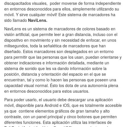
discapacitados visuales, poder moverse de forma independiente
en entornos desconocidos para ellos, simplemente utilizando su
móvil. Y sirve cualquier móvil! Este sistema de marcadores ha
sido llamado
NaviLens.
NaviLens es un sistema de marcadores de colores basado en
visión artificial, que permite leer a gran distancia, incluso con el
dispositivo en movimiento y sin necesidad de enfocar, en unos
milisegundos, toda la señalética de marcadores que han
diseñado. Estos marcadores son desplegados en un entorno
para permitir que las personas que los usan, puedan orientarse y
obtener indicaciones e información detallada, mediante un
sistema de sonido que les va dando información sobre la
posición, distancia y orientación del espacio en el que se
encuentran, tal y como lo hacen las personas que poseen una
capacidad visual normal. Ésto los dota de una autonomía plena
en entornos desconocidos para estos usuarios.
Para poder usarlo, el usuario debe descargar una aplicación
móvil, disponible para Android e iOS, que es totalmente accesible
ya que contiene elementos gráficos de gran tamaño y alto
contraste, con un panel principal y cinco botones que permiten
diferentes funciones. Esta aplicación utiliza las interfaces de