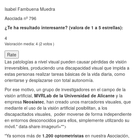
Isabel Fambuena Muedra
Asociada nº 796
¿Te ha resultado interesante? (valora de 1 a 5 estrellas):
4
Valoración media:
4
(
2
votos )
Las patologías a nivel visual pueden causar pérdidas de visión
irreversibles, produciendo una discapacidad visual que impida a
estas personas realizar tareas básicas de la vida diaria, como
orientarse y desplazarse con total autonomía.
Por ese motivo, un grupo de investigadores en el campo de la
visión artificial,
MVRLab de la Universidad de Alicante
y la
empresa
Neosistec
, han creado unos marcadores visuales, que
mediante el uso de la visión artificial posibilitan, a los
discapacitados visuales, poder moverse de forma independiente
en entornos desconocidos para ellos, simplemente utilizando su
móvil." data-share-imageurl="">
"Ya somos más de
1.200 optometristas
en nuestra Asociación,