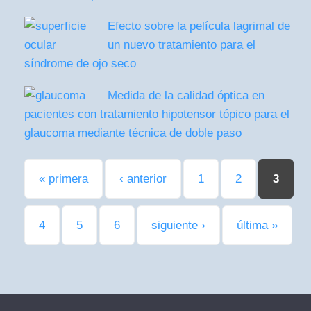
Efecto sobre la película lagrimal de
un nuevo tratamiento para el
síndrome de ojo seco
Medida de la calidad óptica en
pacientes con tratamiento hipotensor tópico para el
glaucoma mediante técnica de doble paso
Páginas
« primera
‹ anterior
1
2
3
4
5
6
siguiente ›
última »