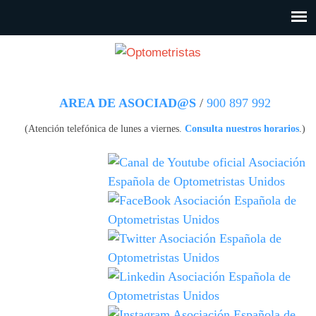
Pasar al contenido principal
Menú principal
AREA DE ASOCIAD@S
/
900 897 992
(Atención telefónica de lunes a viernes.
Consulta nuestros horarios
.)