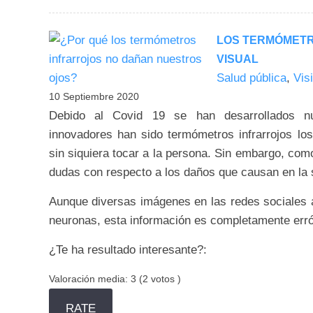
LOS TERMÓMETR
VISUAL
Salud pública
,
Vis
10 Septiembre 2020
Debido al Covid 19 se han desarrollados nu
innovadores han sido termómetros infrarrojos los
sin siquiera tocar a la persona. Sin embargo, co
dudas con respecto a los daños que causan en la s
Aunque diversas imágenes en las redes sociales 
neuronas, esta información es completamente err
¿Te ha resultado interesante?:
Valoración media:
3
(
2
votos )