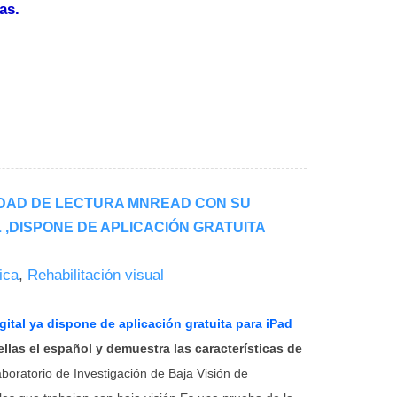
tas.
IDAD DE LECTURA MNREAD CON SU
L ,DISPONE DE APLICACIÓN GRATUITA
ica
,
Rehabilitación visual
gital
ya dispone de
aplicación gratuita para iPad
ellas el español y demuestra las características de
oratorio de Investigación de Baja Visión de