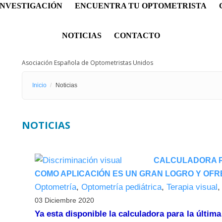
INVESTIGACIÓN
ENCUENTRA TU OPTOMETRISTA
NOTICIAS
CONTACTO
Asociación Española de Optometristas Unidos
Inicio
Noticias
NOTICIAS
CALCULADORA PA
COMO APLICACIÓN ES UN GRAN LOGRO Y OFR
Optometría
,
Optometría pediátrica
,
Terapia visual
03 Diciembre 2020
Ya esta disponible la calculadora para la últim