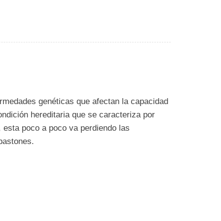
ermedades genéticas que afectan la capacidad
ondición hereditaria que se caracteriza por
, esta poco a poco va perdiendo las
 bastones.