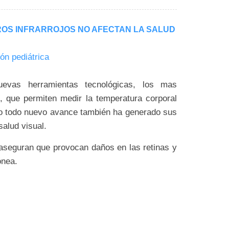
OS INFRARROJOS NO AFECTAN LA SALUD
ión pediátrica
evas herramientas tecnológicas, los mas
, que permiten medir la temperatura corporal
mo todo nuevo avance también ha generado sus
alud visual.
aseguran que provocan daños en las retinas y
ónea.