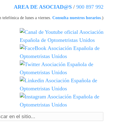
AREA DE ASOCIAD@S
/
900 897 992
 telefónica de lunes a viernes.
Consulta nuestros horarios
.)
ormulario de búsqueda