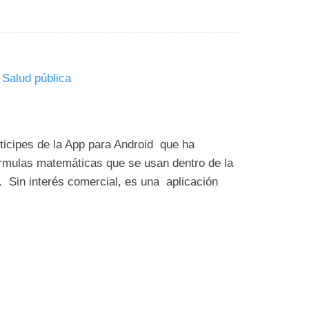
,
Salud pública
icipes de la App para Android que ha
fórmulas matemáticas que se usan dentro de la
a. Sin interés comercial, es una aplicación