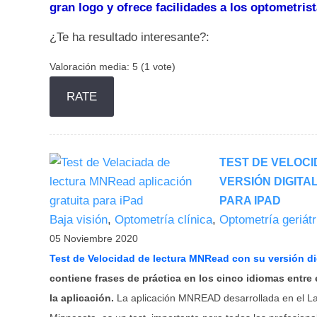
gran logo y ofrece facilidades a los optometris
¿Te ha resultado interesante?:
Valoración media:
5
(
1
vote)
TEST DE VELOC
VERSIÓN DIGITA
PARA IPAD
Baja visión
,
Optometría clínica
,
Optometría geriátr
05 Noviembre 2020
Test de Velocidad de lectura MNRead con su
versión di
contiene frases de práctica en los cinco idiomas entre 
la aplicación.
La aplicación MNREAD desarrollada en el Lab