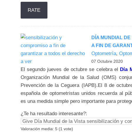
DÍA MUNDIAL DE
A FIN DE GARAN
Optometría
,
Optom
07 Octubre 2020
El segundo jueves de octubre se celebra el
Día M
Organización Mundial de la Salud (OMS) conju
Prevención de la Ceguera (IAPB).El 8 de octubre
española de optometristas unidos recuerda al púb
es una medida simple pero importante para protege
¿Te ha resultado interesante?:
Valoración media:
5
(
1
vote)