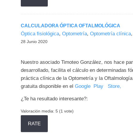
CALCULADORA ÓPTICA OFTALMOLÓGICA
Óptica fisiológica
,
Optometría
,
Optometría clínica
28 Junio 2020
Nuestro asociado Timoteo González, nos hace part
desarrollado, facilita el cálculo en determinadas 
práctica clínica de la Optometría y la Oftalmologí
gratuita disponible en el
Google Play Store,
¿Te ha resultado interesante?:
Valoración media:
5
(
1
vote)