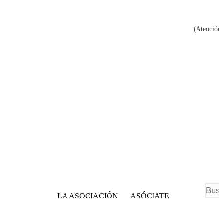
(Atención
F
LA ASOCIACIÓN
ASÓCIATE