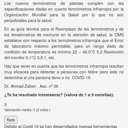
Los nuevos termómetros de pistolas cumplen con las
especificaciones dadas en cuanto termómetros infrarrojos por la
Organización Mundial para la Salud por lo que no son
perjudiciales para la salud.
En su guía técnica para el Reemplazo de los termómetros y de
los tensiómetros de mercurio en la atención de salud, la OMS
establece con respecto a los termómetros infrarrojos que el Error
de laboratorio máximo permisible, para un rango dado de
medición de temperatura es mínimo 22 – 40,0°C 5.2 Resolución
del monitor 0,1°C 5.8.1, etc.
Hay que tener en cuenta que los termómetros infrarrojos resultan
muy eficaces para detectar a personas con fiebre pero este no
determina si una persona tiene o no COVID-19.
Dr. Ahmad Zaben , Aso. nº 36
¿Te ha resultado interesante? (valora de 1 a 5 estrellas):
3
Valoración media:
3
(
2
votos )
Debido al Covid 19 se han desarrollados nuevas herramientas