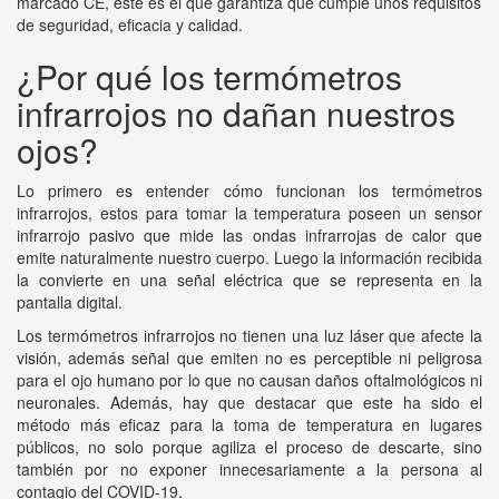
marcado CE, este es el que garantiza que cumple unos requisitos
de seguridad, eficacia y calidad.
¿Por qué los termómetros
infrarrojos no dañan nuestros
ojos?
Lo primero es entender cómo funcionan los termómetros
infrarrojos, estos para tomar la temperatura poseen un sensor
infrarrojo pasivo que mide las ondas infrarrojas de calor que
emite naturalmente nuestro cuerpo. Luego la información recibida
la convierte en una señal eléctrica que se representa en la
pantalla digital.
Los termómetros infrarrojos no tienen una luz láser que afecte la
visión, además señal que emiten no es perceptible ni peligrosa
para el ojo humano por lo que no causan daños oftalmológicos ni
neuronales. Además, hay que destacar que este ha sido el
método más eficaz para la toma de temperatura en lugares
públicos, no solo porque agiliza el proceso de descarte, sino
también por no exponer innecesariamente a la persona al
contagio del COVID-19.