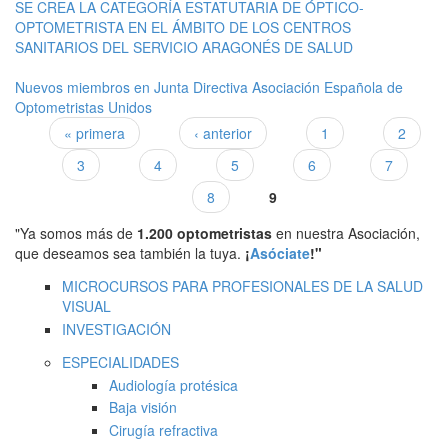
SE CREA LA CATEGORÍA ESTATUTARIA DE ÓPTICO-
OPTOMETRISTA EN EL ÁMBITO DE LOS CENTROS
SANITARIOS DEL SERVICIO ARAGONÉS DE SALUD
Nuevos miembros en Junta Directiva Asociación Española de
Optometristas Unidos
« primera
‹ anterior
1
2
Páginas
3
4
5
6
7
8
9
"Ya somos más de
1.200 optometristas
en nuestra Asociación,
que deseamos sea también la tuya.
¡
Asóciate
!"
MICROCURSOS PARA PROFESIONALES DE LA SALUD
VISUAL
INVESTIGACIÓN
ESPECIALIDADES
Audiología protésica
Baja visión
Cirugía refractiva