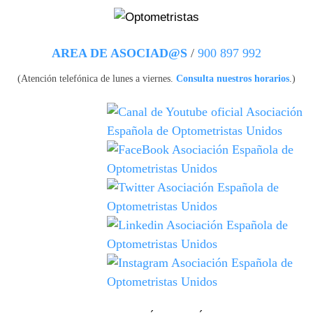
Pasar al contenido principal
AREA DE ASOCIAD@S
/
900 897 992
(Atención telefónica de lunes a viernes.
Consulta nuestros horarios
.)