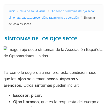
Inicio
Guía de salud visual
Ojo seco o síndrome del ojo seco:
síntomas, causas, prevención, tratamiento y operación
Síntomas
de los ojos secos
SÍNTOMAS DE LOS OJOS SECOS
Tal como lo sugiere su nombre, esta condición hace
que los
ojos
se sientan
secos
,
ásperos
y
arenosos
. Otros
síntomas
pueden incluir:
Escozor
,
picor
.
Ojos llorosos
, que es la respuesta del cuerpo a