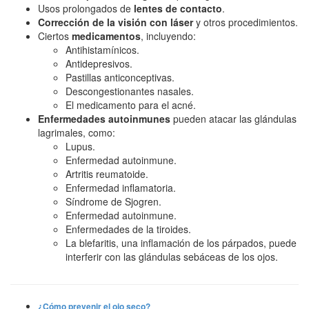
Usos prolongados de
lentes de contacto
.
Corrección de la visión con láser
y otros procedimientos.
Ciertos
medicamentos
, incluyendo:
Antihistamínicos.
Antidepresivos.
Pastillas anticonceptivas.
Descongestionantes nasales.
El medicamento para el acné.
Enfermedades autoinmunes
pueden atacar las glándulas
lagrimales, como:
Lupus.
Enfermedad autoinmune.
Artritis reumatoide.
Enfermedad inflamatoria.
Síndrome de Sjogren.
Enfermedad autoinmune.
Enfermedades de la tiroides.
La blefaritis, una inflamación de los párpados, puede
interferir con las glándulas sebáceas de los ojos.
¿Cómo prevenir el ojo seco?