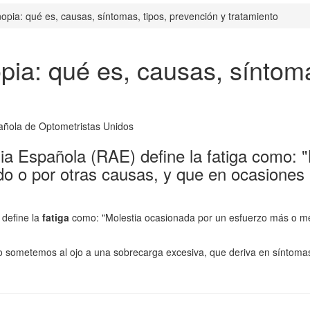
nopia: qué es, causas, síntomas, tipos, prevención y tratamiento
opia: qué es, causas, síntom
ia Española (RAE) define la fatiga como: 
 o por otras causas, y que en ocasiones p
define la
fatiga
como: "Molestia ocasionada por un esfuerzo más o me
o sometemos al ojo a una sobrecarga excesiva, que deriva en síntomas