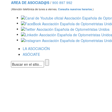
AREA DE ASOCIAD@S
/
900 897 992
(Atención telefónica de lunes a viernes.
Consulta nuestros horarios
.)
LA ASOCIACIÓN
ASÓCIATE
Formulario de búsqueda