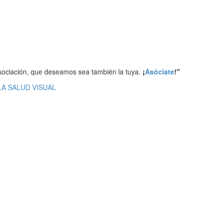
ociación, que deseamos sea también la tuya.
¡
Asóciate
!"
A SALUD VISUAL