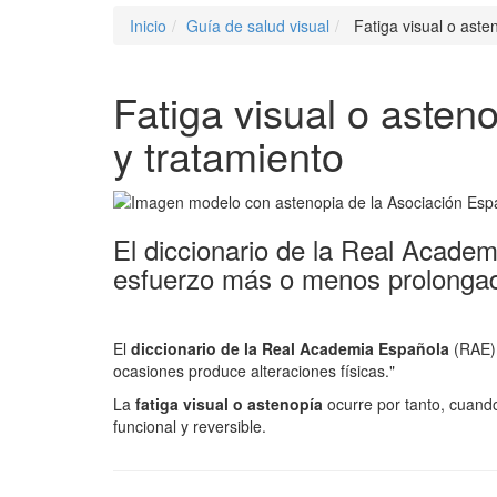
Inicio
Guía de salud visual
Fatiga visual o aste
Fatiga visual o asten
y tratamiento
El diccionario de la Real Academ
esfuerzo más o menos prolongado
El
diccionario de la Real Academia Española
(RAE) 
ocasiones produce alteraciones físicas."
La
fatiga visual o astenopía
ocurre por tanto, cuand
funcional y reversible.