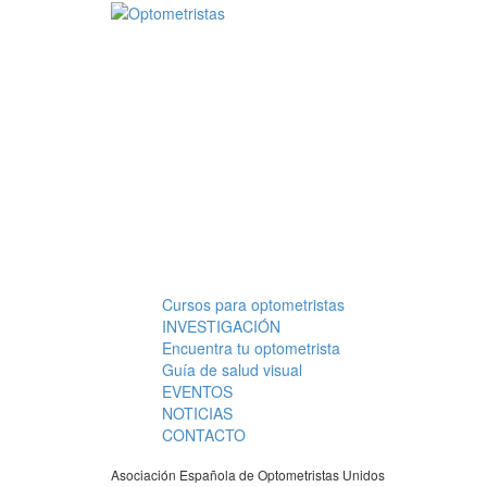
Pasar al contenido principal
Cursos para optometristas
Menú principal
INVESTIGACIÓN
Encuentra tu optometrista
Guía de salud visual
EVENTOS
NOTICIAS
CONTACTO
Asociación Española de Optometristas Unidos