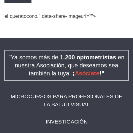
el queratocono." data-share-imageurl="">
"Ya somos más de
1.200 optometristas
en
nuestra Asociación, que deseamos sea
también la tuya.
¡
Asóciate
!"
MICROCURSOS PARA PROFESIONALES DE
LA SALUD VISUAL
INVESTIGACIÓN