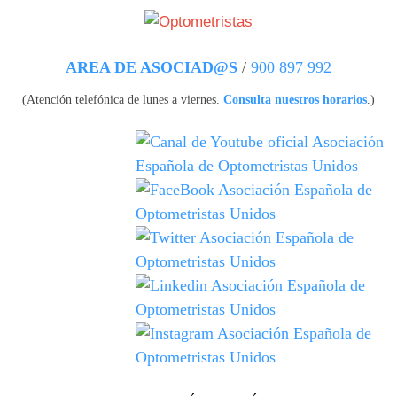
Pasar al contenido principal
AREA DE ASOCIAD@S
/
900 897 992
(Atención telefónica de lunes a viernes.
Consulta nuestros horarios
.)