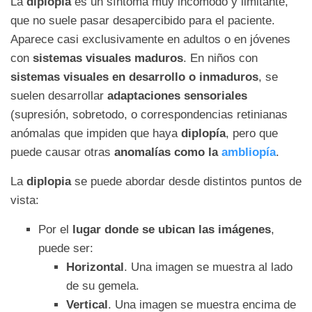
La
diplopía
es un síntoma muy incómodo y limitante,
que no suele pasar desapercibido para el paciente.
Aparece casi exclusivamente en adultos o en jóvenes
con
sistemas visuales maduros
. En niños con
sistemas visuales en desarrollo o inmaduros
, se
suelen desarrollar
adaptaciones sensoriales
(supresión, sobretodo, o correspondencias retinianas
anómalas que impiden que haya
diplopía
, pero que
puede causar otras
anomalías como la
ambliopía
.
La
diplopia
se puede abordar desde distintos puntos de
vista:
Por el
lugar donde se ubican las imágenes
,
puede ser:
Horizontal
. Una imagen se muestra al lado
de su gemela.
Vertical
. Una imagen se muestra encima de