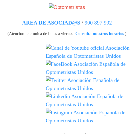
Pasar al contenido principal
AREA DE ASOCIAD@S
/
900 897 992
(Atención telefónica de lunes a viernes.
Consulta nuestros horarios
.)