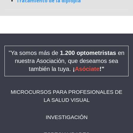
Tratamiento de la diplopía
"Ya somos más de
1.200 optometristas
en
nuestra Asociación, que deseamos sea
también la tuya.
¡
Asóciate
!"
MICROCURSOS PARA PROFESIONALES DE
LA SALUD VISUAL
INVESTIGACIÓN