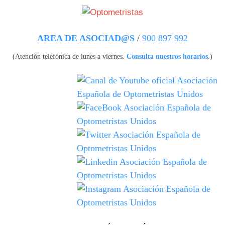
Pasar al contenido principal
AREA DE ASOCIAD@S
/
900 897 992
(Atención telefónica de lunes a viernes.
Consulta nuestros horarios
.)