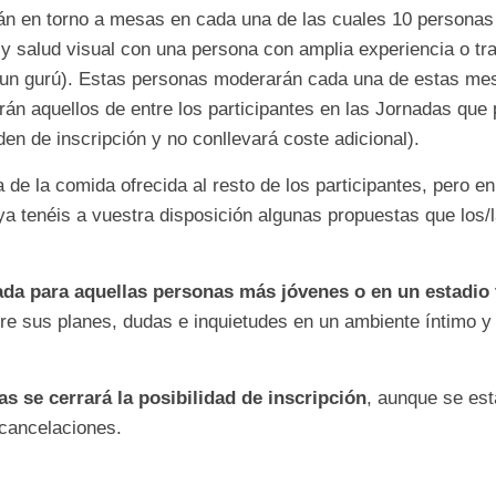
n en torno a mesas en cada una de las cuales 10 personas s
 salud visual con una persona con amplia experiencia o tra
n gurú). Estas personas moderarán cada una de estas mesa
rán aquellos de entre los participantes en las Jornadas que 
den de inscripción y no conllevará coste adicional).
 de la comida ofrecida al resto de los participantes, pero e
ya tenéis a vuestra disposición algunas propuestas que los/
a para aquellas personas más jóvenes o en un estadio 
bre sus planes, dudas e inquietudes en un ambiente íntimo y
s se cerrará la posibilidad de inscripción
, aunque se est
 cancelaciones.