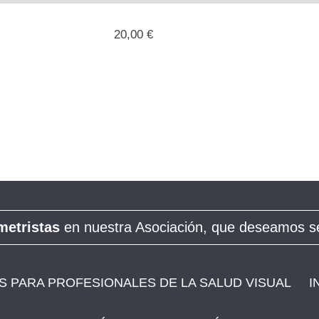
20,00 €
metristas
en nuestra Asociación, que deseamos se
 PARA PROFESIONALES DE LA SALUD VISUAL
I