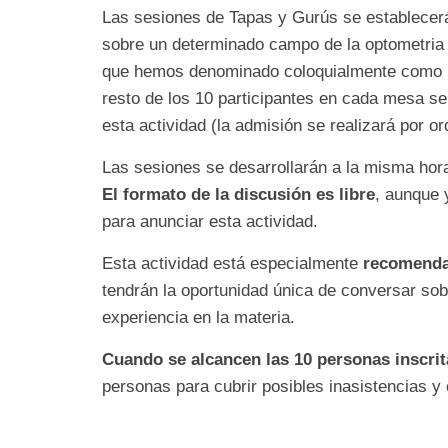
Las sesiones de Tapas y Gurús se establecerá
sobre un determinado campo de la optometria y
que hemos denominado coloquialmente como u
resto de los 10 participantes en cada mesa se
esta actividad (la admisión se realizará por or
Las sesiones se desarrollarán a la misma hora
El formato de la discusión es libre
, aunque 
para anunciar esta actividad.
Esta actividad está especialmente
recomendad
tendrán la oportunidad única de conversar so
experiencia en la materia.
Cuando se alcancen las 10 personas inscrita
personas para cubrir posibles inasistencias y