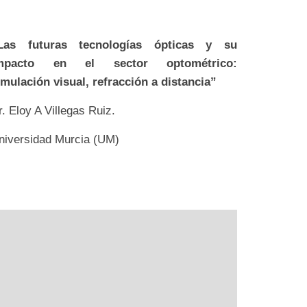
Las futuras tecnologías ópticas y su
mpacto en el sector optométrico:
imulación visual, refracción a distancia”
r. Eloy A Villegas Ruiz.
niversidad Murcia (UM)