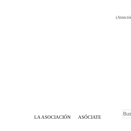
(Atención
F
LA ASOCIACIÓN
ASÓCIATE