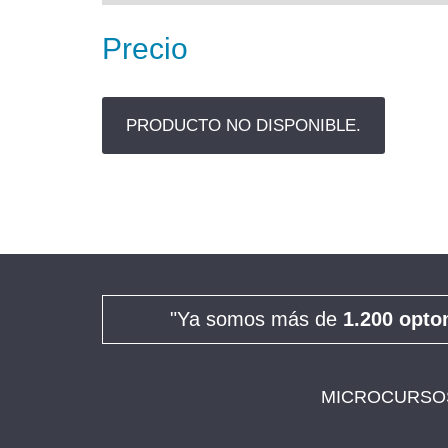
"Ya somos más de
1.200 opto
MICROCURSOS