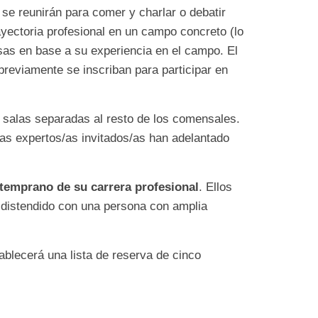
e reunirán para comer y charlar o debatir
yectoria profesional en un campo concreto (lo
s en base a su experiencia en el campo. El
previamente se inscriban para participar en
n salas separadas al resto de los comensales.
las expertos/as invitados/as han adelantado
temprano de su carrera profesional
. Ellos
 distendido con una persona con amplia
ablecerá una lista de reserva de cinco