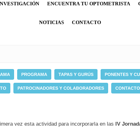
INVESTIGACIÓN
ENCUENTRA TU OPTOMETRISTA
NOTICIAS
CONTACTO
RAMA
PROGRAMA
TAPAS Y GURÚS
PONENTES Y C
NTO
PATROCINADORES Y COLABORADORES
CONTACTO
mera vez esta actividad para incorporarla en las
IV Jornad