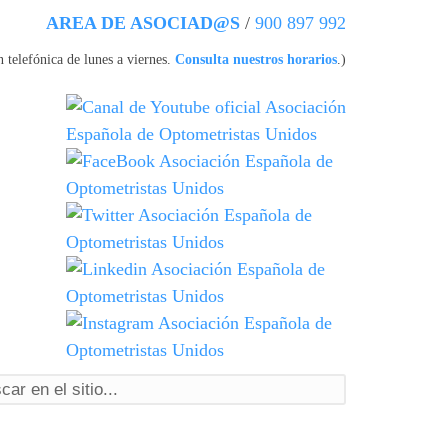
AREA DE ASOCIAD@S
/
900 897 992
 telefónica de lunes a viernes.
Consulta nuestros horarios
.)
ormulario de búsqueda