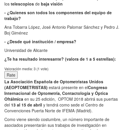
los
telescopios
de
baja visión
- ¿Quienes son todos los componentes del equipo de
trabajo?
Ana Tobarra López, José Antonio Palomar Sánchez y Pedro J.
Boj Giménez
- ¿Desde qué institución / empresa?
Universidad de Alicante
¿Te ha resultado interesante? (valora de 1 a 5 estrellas):
Valoración media:
3
(
1
vote)
La Asociación Española de Optometristas Unidos
(AEOPTOMETRISTAS)
estará presente en el
Congreso
Internacional de Optometría, Contactología y Óptica
Oftálmica
en su 25 edición, OPTOM 2018 abrirá sus puertas
del
13 al 15 de abril
y tendrá como sede el Centro de
Convenciones Puerta Norte de IFEMA (Madrid).
Como viene siendo costumbre, un número importante de
asociados presentarán sus trabajos de investigación en