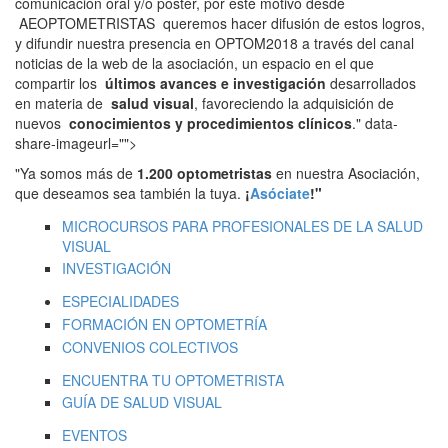
comunicación oral y/o poster, por este motivo desde
AEOPTOMETRISTAS queremos hacer difusión de estos logros,
y difundir nuestra presencia en OPTOM2018 a través del canal
noticias de la web de la asociación, un espacio en el que
compartir los
últimos avances e investigación
desarrollados
en materia de
salud visual
, favoreciendo la adquisición de
nuevos
conocimientos y procedimientos clínicos
." data-
share-imageurl="">
"Ya somos más de
1.200 optometristas
en nuestra Asociación,
que deseamos sea también la tuya.
¡
Asóciate
!"
MICROCURSOS PARA PROFESIONALES DE LA SALUD
VISUAL
INVESTIGACIÓN
ESPECIALIDADES
FORMACIÓN EN OPTOMETRÍA
CONVENIOS COLECTIVOS
ENCUENTRA TU OPTOMETRISTA
GUÍA DE SALUD VISUAL
EVENTOS