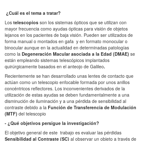
¿Cuál es el tema a tratar?
Los
telescopios
son los sistemas ópticos que se utilizan con
mayor frecuencia como ayudas ópticas para visión de objetos
lejanos en los pacientes de baja visión. Pueden ser utilizados de
forma manual o montados en gafa y en formato monocular o
binocular aunque en la actualidad en determinadas patologías
como la
Degeneración Macular asociada a la Edad (DMAE)
se
están empleando sistemas telescópicos implantados
quirúrgicamente basados en el anteojo de Galileo
.
Recientemente se han desarrollado unas lentes de contacto que
actúan como un telescopio enfocable formada por unos anillos
concéntricos reflectores. Los inconvenientes derivados de la
utilización de estas ayudas se deben fundamentalmente a una
disminución de iluminación y a una pérdida de sensibilidad al
contraste debido a la
Función de Transferencia de Modulación
(MTF)
del telescopio
- ¿Qué objetivos persigue la investigación?
El objetivo general de este trabajo es evaluar las pérdidas
Sensibilidad al Contraste (SC)
al observar un objeto a través de