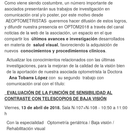
Como viene siendo costumbre, un número importante de
asociados presentarán sus trabajos de investigación en
comunicación oral y/o poster, por este motivo desde
AEOPTOMETRISTAS queremos hacer difusión de estos logros,
y difundir nuestra presencia en OPTOM2018 a través del canal
noticias de la web de la asociación, un espacio en el que
compartir los
últimos avances e investigación
desarrollados
en materia de
salud visual
, favoreciendo la adquisición de
nuevos
conocimientos y procedimientos clínicos
.
Actualizar los conocimientos relacionados con las últimas
investigaciones, para la mejoran de la calidad de la visión bien
de la aportación de nuestra asociada optometrista la Doctora
Ana Tobarra López
con su segundo trabajo con
comunicación oral con el título:
EVALUACIÓN DE LA FUNCIÓN DE SENSIBILIDAD AL
CONTRASTE CON TELESCOPIOS DE BAJA VISIÓN
Viernes,
13 de abril de 2018.
Sala N-107+N-108 - 10:50 a 11:00
h
Con la especialidad Optometría geriátrica / Baja visión /
Rehabilitación visual