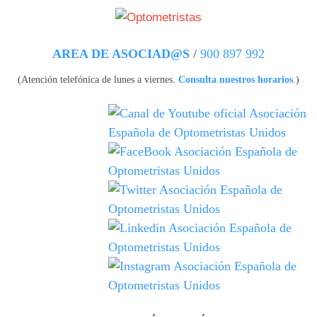
Pasar al contenido principal
AREA DE ASOCIAD@S
/
900 897 992
(Atención telefónica de lunes a viernes.
Consulta nuestros horarios
.)