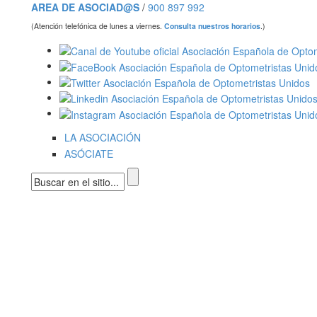
AREA DE ASOCIAD@S
/
900 897 992
(Atención telefónica de lunes a viernes.
Consulta nuestros horarios
.)
LA ASOCIACIÓN
ASÓCIATE
Formulario de búsqueda