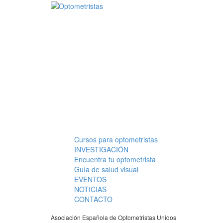
Pasar al contenido principal
Cursos para optometristas
Menú principal
INVESTIGACIÓN
Encuentra tu optometrista
Guía de salud visual
EVENTOS
NOTICIAS
CONTACTO
Asociación Española de Optometristas Unidos