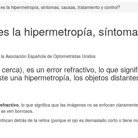
es la hipermetropía, síntomas, causas, tratamiento y control?
es la hipermetropía, síntoma
cerca), es un error refractivo, lo que sign
te una hipermetropía, los objetos distante
refractivo
, lo que significa que las imágenes no se enfocan clarament
 se ven borrosos.
nfocan detrás de la retina (porque el ojo es demasiado corto o tiene 