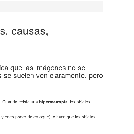
s, causas,
ifica que las imágenes no se
s se suelen ven claramente, pero
e. Cuando existe una
hipermetropía
, los objetos
muy poco poder de enfoque), y hace que los objetos