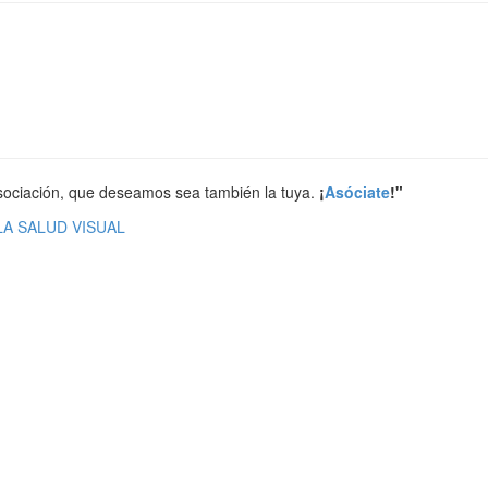
ociación, que deseamos sea también la tuya.
¡
Asóciate
!"
A SALUD VISUAL