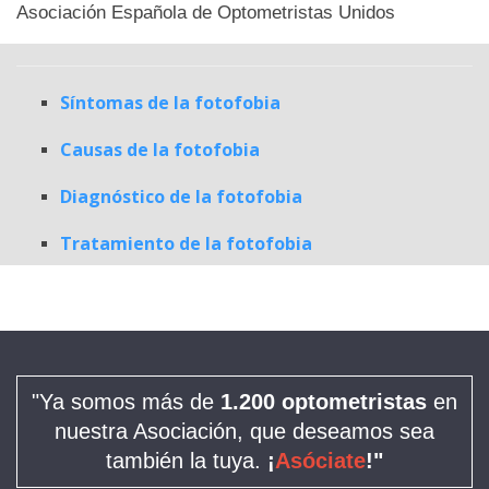
Síntomas de la fotofobia
Causas de la fotofobia
Diagnóstico de la fotofobia
Tratamiento de la fotofobia
"Ya somos más de
1.200 optometristas
en
nuestra Asociación, que deseamos sea
también la tuya.
¡
Asóciate
!"