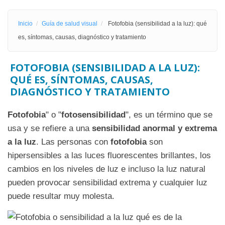
Inicio
Guía de salud visual
Fotofobia (sensibilidad a la luz): qué
es, síntomas, causas, diagnóstico y tratamiento
FOTOFOBIA (SENSIBILIDAD A LA LUZ):
QUÉ ES, SÍNTOMAS, CAUSAS,
DIAGNÓSTICO Y TRATAMIENTO
Fotofobia
" o "
fotosensibilidad
", es un término que se
usa y se refiere a una
sensibilidad anormal y extrema
a la luz
. Las personas con
fotofobia
son
hipersensibles a las luces fluorescentes brillantes, los
cambios en los niveles de luz e incluso la luz natural
pueden provocar sensibilidad extrema y cualquier luz
puede resultar muy molesta.