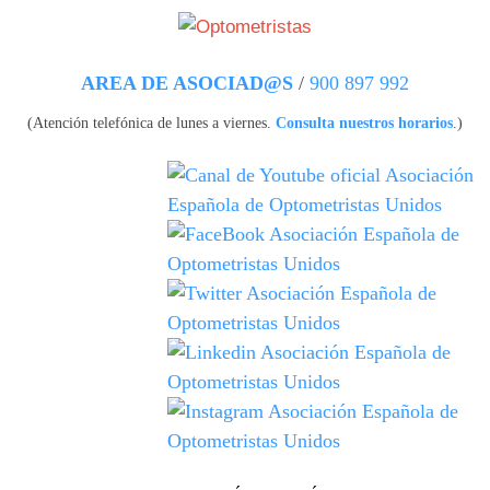
Pasar al contenido principal
AREA DE ASOCIAD@S
/
900 897 992
(Atención telefónica de lunes a viernes.
Consulta nuestros horarios
.)