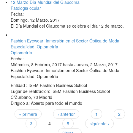
12 Marzo Día Mundial del Glaucoma
Patologia ocular
Fecha:
Domingo, 12 Marzo, 2017
El Día Mundial del Glaucoma se celebra el día 12 de marzo.
Fashion Eyewear: Inmersión en el Sector Óptica de Moda
Especialidad: Optometría
Optometría
Fecha:
Miércoles, 8 Febrero, 2017
hasta
Jueves, 2 Marzo, 2017
Fashion Eyewear: Inmersión en el Sector Óptica de Moda
Especialidad: Optometría
Entidad : ISEM Fashion Business School
Lugar de realización: ISEM Fashion Business School
C/Zurbano, 73 Madrid
Dirigido a: Abierto para todo el mundo
« primera
‹ anterior
1
2
Páginas
3
4
5
siguiente ›
última »