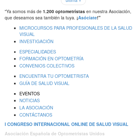
"Ya somos más de
1.200 optometristas
en nuestra Asociación,
que deseamos sea también la tuya.
¡
Asóciate
!"
MICROCURSOS PARA PROFESIONALES DE LA SALUD
VISUAL
INVESTIGACIÓN
ESPECIALIDADES
FORMACIÓN EN OPTOMETRÍA
CONVENIOS COLECTIVOS
ENCUENTRA TU OPTOMETRISTA
GUÍA DE SALUD VISUAL
EVENTOS
NOTICIAS
LA ASOCIACIÓN
CONTÁCTANOS
I CONGRESO INTERNACIONAL ONLINE DE SALUD VISUAL
Asociación Española de Optometristas Unidos