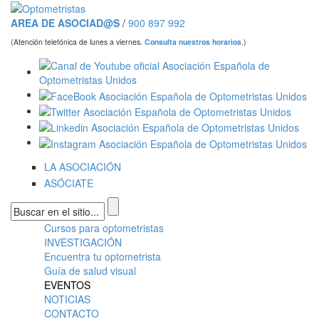
Pasar al contenido principal
AREA DE ASOCIAD@S
/
900 897 992
(Atención telefónica de lunes a viernes.
Consulta nuestros horarios
.)
LA ASOCIACIÓN
ASÓCIATE
Formulario de búsqueda
Cursos para optometristas
Menú principal
INVESTIGACIÓN
Encuentra tu optometrista
Guía de salud visual
EVENTOS
NOTICIAS
CONTACTO