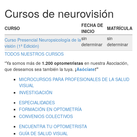
Cursos de neurovisión
FECHA DE
CURSO
MATRÍCULA
INICIO
sin
sin
Curso Presencial Neuropsicología de la
determinar
determinar
visión (1ª Edición)
TODOS NUESTROS CURSOS
"Ya somos más de
1.200 optometristas
en nuestra Asociación,
que deseamos sea también la tuya.
¡
Asóciate
!"
MICROCURSOS PARA PROFESIONALES DE LA SALUD
VISUAL
INVESTIGACIÓN
ESPECIALIDADES
FORMACIÓN EN OPTOMETRÍA
CONVENIOS COLECTIVOS
ENCUENTRA TU OPTOMETRISTA
GUÍA DE SALUD VISUAL