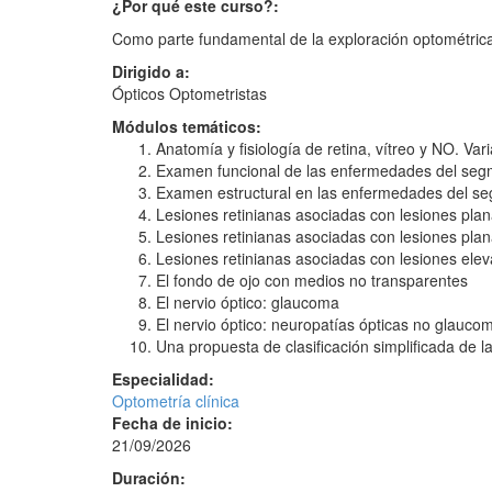
¿Por qué este curso?:
Como parte fundamental de la exploración optométrica,
Dirigido a:
Ópticos Optometristas
Módulos temáticos:
Anatomía y fisiología de retina, vítreo y NO. Var
Examen funcional de las enfermedades del segm
Examen estructural en las enfermedades del se
Lesiones retinianas asociadas con lesiones pla
Lesiones retinianas asociadas con lesiones pla
Lesiones retinianas asociadas con lesiones ele
El fondo de ojo con medios no transparentes
El nervio óptico: glaucoma
El nervio óptico: neuropatías ópticas no glauco
Una propuesta de clasificación simplificada de 
Especialidad:
Optometría clínica
Fecha de inicio:
21/09/2026
Duración: