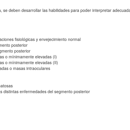
 se deben desarrollar las habilidades para poder interpretar adecuada
iaciones fisiológicas y envejecimiento normal
ento posterior
gmento posterior
nas o mínimamente elevadas (I)
nas o mínimamente elevadas (II)
vadas o masas intraoculares
matosas
las distintas enfermedades del segmento posterior