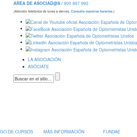
AREA DE ASOCIAD@S
/
900 897 992
(Atención telefónica de lunes a viernes.
Consulta nuestros horarios
.)
LA ASOCIACIÓN
ASÓCIATE
Formulario de búsqueda
OGO DE CURSOS
MÁS INFORMACIÓN
FUNDAE