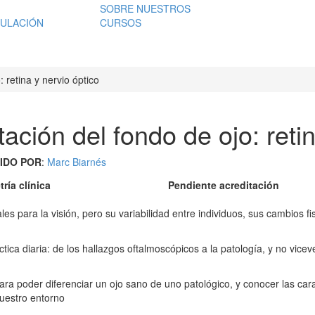
SOBRE NUESTROS
ULACIÓN
CURSOS
 retina y nervio óptico
ación del fondo de ojo: retin
IDO POR
:
Marc Biarnés
ría clínica
Pendiente acreditación
les para la visión, pero su variabilidad entre individuos, sus cambios f
ica diaria: de los hallazgos oftalmoscópicos a la patología, y no vicev
ara poder diferenciar un ojo sano de uno patológico, y conocer las cara
uestro entorno