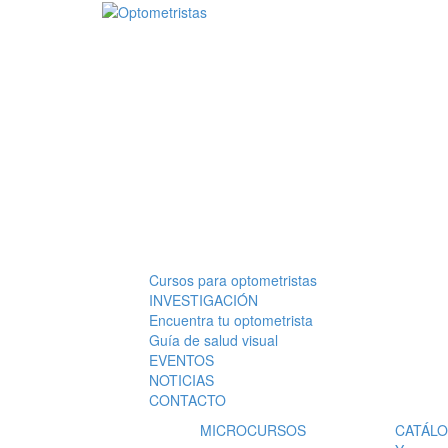
Pasar al contenido principal
Cursos para optometristas
Menú principal
INVESTIGACIÓN
Encuentra tu optometrista
Guía de salud visual
EVENTOS
NOTICIAS
CONTACTO
MICROCURSOS
CATÁL