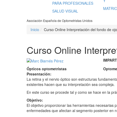
Y
PARA PROFESIONALES
MATRIC
SALUD VISUAL
Asociación Española de Optometristas Unidos
Inicio
Curso Online Interpretación del fondo de ojo:
Curso Online Interpret
IMPART
Ópticos optometristas
Optomet
Presentación:
La retina y el nervio óptico son estructuras fundamenta
existentes hacen que su interpretación sea compleja.
En este curso se procede tal y como se hace en la práct
Objetivo:
El objetivo proporcionar las herramientas necesarias p
enfermedades que afectan al segmento posterior en n