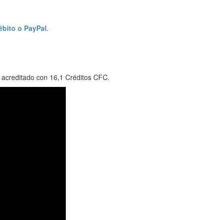
débito o PayPal
.
e acreditado con 16,1 Créditos CFC.