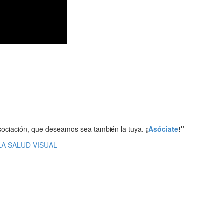
ociación, que deseamos sea también la tuya.
¡
Asóciate
!"
A SALUD VISUAL