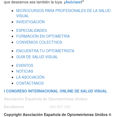
que deseamos sea también la tuya.
¡
Asóciate
!"
MICROCURSOS PARA PROFESIONALES DE LA SALUD
VISUAL
INVESTIGACIÓN
ESPECIALIDADES
FORMACIÓN EN OPTOMETRÍA
CONVENIOS COLECTIVOS
ENCUENTRA TU OPTOMETRISTA
GUÍA DE SALUD VISUAL
EVENTOS
NOTICIAS
LA ASOCIACIÓN
CONTÁCTANOS
I CONGRESO INTERNACIONAL ONLINE DE SALUD VISUAL
Asociación Española de Optometristas Unidos
Escríbenos
ó
Llámanos a:
900 897 992
Copyright Asociación Española de Optometristras Unidos ©