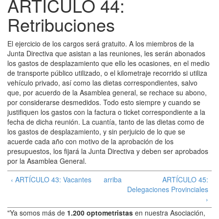
ARTÍCULO 44:
Retribuciones
El ejercicio de los cargos será gratuito. A los miembros de la
Junta Directiva que asistan a las reuniones, les serán abonados
los gastos de desplazamiento que ello les ocasiones, en el medio
de transporte público utilizado, o el kilometraje recorrido si utiliza
vehículo privado, así como las dietas correspondientes, salvo
que, por acuerdo de la Asamblea general, se rechace su abono,
por considerarse desmedidos. Todo esto siempre y cuando se
justifiquen los gastos con la factura o ticket correspondiente a la
fecha de dicha reunión. La cuantía, tanto de las dietas como de
los gastos de desplazamiento, y sin perjuicio de lo que se
acuerde cada año con motivo de la aprobación de los
presupuestos, los fijará la Junta Directiva y deben ser aprobados
por la Asamblea General.
‹ ARTÍCULO 43: Vacantes
arriba
ARTÍCULO 45:
Delegaciones Provinciales
›
"Ya somos más de
1.200 optometristas
en nuestra Asociación,