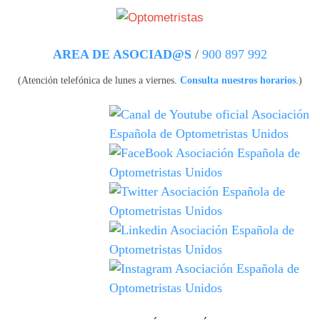
Pasar al contenido principal
AREA DE ASOCIAD@S
/
900 897 992
(Atención telefónica de lunes a viernes.
Consulta nuestros horarios
.)