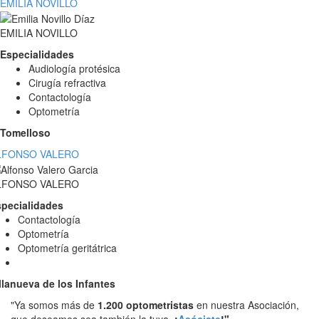
EMILIA NOVILLO
EMILIA NOVILLO
Especialidades
Audiología protésica
Cirugía refractiva
Contactología
Optometría
Tomelloso
LFONSO VALERO
LFONSO VALERO
pecialidades
Contactología
Optometría
Optometría geritátrica
llanueva de los Infantes
"Ya somos más de
1.200 optometristas
en nuestra Asociación,