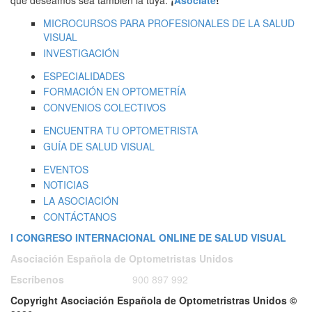
que deseamos sea también la tuya.
¡
Asóciate
!"
MICROCURSOS PARA PROFESIONALES DE LA SALUD
VISUAL
INVESTIGACIÓN
ESPECIALIDADES
FORMACIÓN EN OPTOMETRÍA
CONVENIOS COLECTIVOS
ENCUENTRA TU OPTOMETRISTA
GUÍA DE SALUD VISUAL
EVENTOS
NOTICIAS
LA ASOCIACIÓN
CONTÁCTANOS
I CONGRESO INTERNACIONAL ONLINE DE SALUD VISUAL
Asociación Española de Optometristas Unidos
Escríbenos
ó
Llámanos a:
900 897 992
Copyright Asociación Española de Optometristras Unidos ©