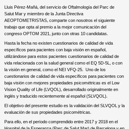
Lluis Pérez-Mañá, del servicio de Oftalmología del Parc de
Salut Mar y miembro de la Junta Directiva
AEOPTOMETRISTAS, comparte con nosotros el siguiente
trabajo que opta al premio a la mejor comunicación del
congreso OPTOM 2021, junto con otras 10 candidatas.
Hasta la fecha no existen cuestionarios de calidad de vida
específicos para pacientes con baja visión en español,
utilizándose para estos pacientes cuestionarios de calidad de
vida relacionada con la salud general como el EQ 5D-5L, o con
la visión en general, como el NEI VFQ-25. Uno de los
cuestionarios de calidad de vida específicos para pacientes con
baja visión con mejores propiedades psicométricas es el Low
Vision Quality of Life (LVQOL), desarrollado originalmente en
inglés y traducido recientemente al español (SLVQOL).
El objetivo del presente estudio es la validación del SLVQOL y la
evaluación de sus propiedades psicométricas.
Para ello, en el período comprendido entre 2017 y 2018 en el
Hospital de la Esperanza (Parc de Salut Mar) de Barcelona y en