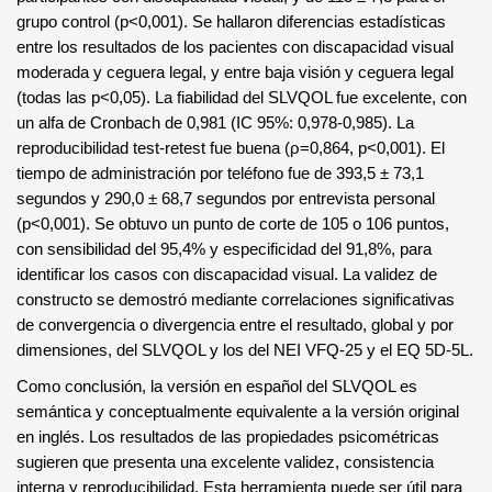
grupo control (p<0,001). Se hallaron diferencias estadísticas
entre los resultados de los pacientes con discapacidad visual
moderada y ceguera legal, y entre baja visión y ceguera legal
(todas las p<0,05). La fiabilidad del SLVQOL fue excelente, con
un alfa de Cronbach de 0,981 (IC 95%: 0,978-0,985). La
reproducibilidad test-retest fue buena (ρ=0,864, p<0,001). El
tiempo de administración por teléfono fue de 393,5 ± 73,1
segundos y 290,0 ± 68,7 segundos por entrevista personal
(p<0,001). Se obtuvo un punto de corte de 105 o 106 puntos,
con sensibilidad del 95,4% y especificidad del 91,8%, para
identificar los casos con discapacidad visual. La validez de
constructo se demostró mediante correlaciones significativas
de convergencia o divergencia entre el resultado, global y por
dimensiones, del SLVQOL y los del NEI VFQ-25 y el EQ 5D-5L.
Como conclusión, la versión en español del SLVQOL es
semántica y conceptualmente equivalente a la versión original
en inglés. Los resultados de las propiedades psicométricas
sugieren que presenta una excelente validez, consistencia
interna y reproducibilidad. Esta herramienta puede ser útil para