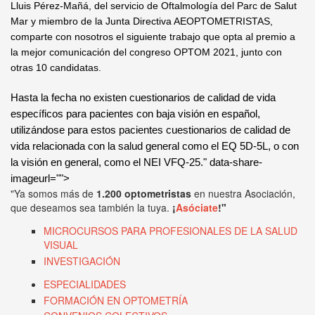
Lluis Pérez-Mañá, del servicio de Oftalmología del Parc de Salut
Mar y miembro de la Junta Directiva AEOPTOMETRISTAS,
comparte con nosotros el siguiente trabajo que opta al premio a
la mejor comunicación del congreso OPTOM 2021, junto con
otras 10 candidatas.
Hasta la fecha no existen cuestionarios de calidad de vida
específicos para pacientes con baja visión en español,
utilizándose para estos pacientes cuestionarios de calidad de
vida relacionada con la salud general como el EQ 5D-5L, o con
la visión en general, como el NEI VFQ-25." data-share-
imageurl="">
"Ya somos más de
1.200 optometristas
en nuestra Asociación,
que deseamos sea también la tuya.
¡
Asóciate
!"
MICROCURSOS PARA PROFESIONALES DE LA SALUD
VISUAL
INVESTIGACIÓN
ESPECIALIDADES
FORMACIÓN EN OPTOMETRÍA