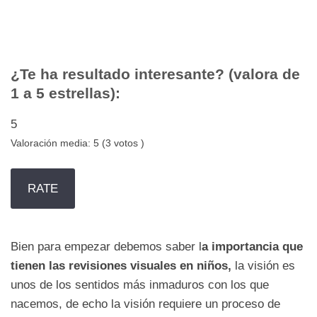
¿Te ha resultado interesante? (valora de
1 a 5 estrellas):
5
Valoración media:
5
(
3
votos )
Bien para empezar debemos saber l
a importancia que
tienen las revisiones visuales en niños,
la visión es
unos de los sentidos más inmaduros con los que
nacemos, de echo la visión requiere un proceso de