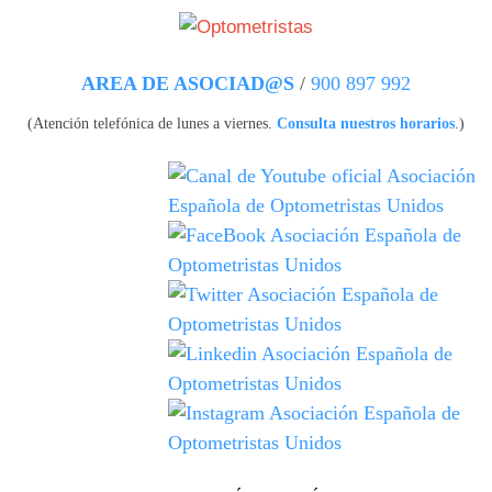
Pasar al contenido principal
AREA DE ASOCIAD@S
/
900 897 992
(Atención telefónica de lunes a viernes.
Consulta nuestros horarios
.)