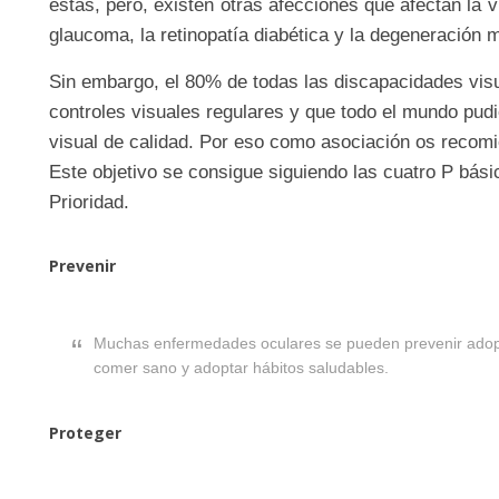
estas, pero, existen otras afecciones que afectan la
glaucoma, la retinopatía diabética y la degeneración 
Sin embargo, el 80% de todas las discapacidades visu
controles visuales regulares y que todo el mundo pudi
visual de calidad. Por eso como asociación os recomie
Este objetivo se consigue siguiendo las cuatro P bás
Prioridad.
Prevenir
Muchas enfermedades oculares se pueden prevenir adopta
comer sano y adoptar hábitos saludables.
Proteger