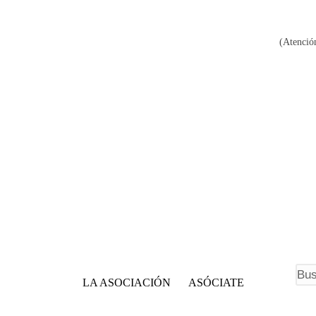
(Atención
F
LA ASOCIACIÓN
ASÓCIATE