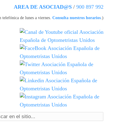
AREA DE ASOCIAD@S
/
900 897 992
 telefónica de lunes a viernes.
Consulta nuestros horarios
.)
ormulario de búsqueda