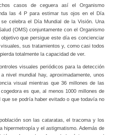
uchos casos de ceguera así el Organismo
nda las 4 P para estimar tus ojos en el Día
 se celebra el Día Mundial de la Visión. Una
a Salud (OMS) conjuntamente con el Organismo
 objetivo que persigue este día es concienciar
 visuales, sus tratamientos y, como casi todos
 pierda totalmente la capacidad de ver.
ntroles visuales periódicos para la detección
a nivel mundial hay, aproximadamente, unos
encia visual mientras que 36 millones de las
 cogedora es que, al menos 1000 millones de
al que se podría haber evitado o que todavía no
 población son las cataratas, el tracoma y los
 la hipermetropía y el astigmatismo. Además de