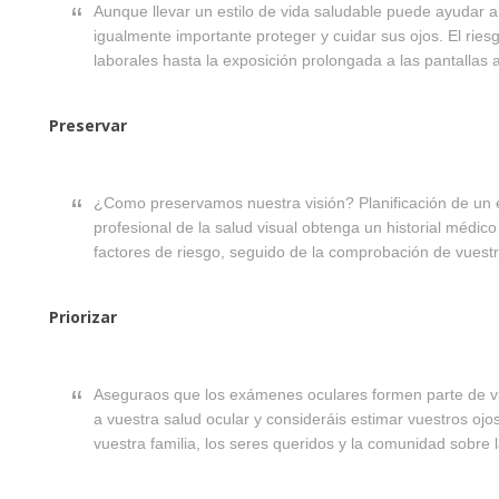
Aunque llevar un estilo de vida saludable puede ayudar 
igualmente importante proteger y cuidar sus ojos. El riesg
laborales hasta la exposición prolongada a las pantallas 
Preservar
¿Como preservamos nuestra visión? Planificación de un
profesional de la salud visual obtenga un historial médic
factores de riesgo, seguido de la comprobación de vuestra
Priorizar
Aseguraos que los exámenes oculares formen parte de vu
a vuestra salud ocular y consideráis estimar vuestros oj
vuestra familia, los seres queridos y la comunidad sobre la