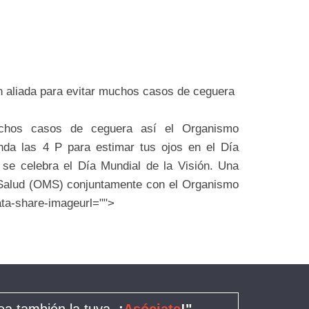
an aliada para evitar muchos casos de ceguera
uchos casos de ceguera así el Organismo
nda las 4 P para estimar tus ojos en el Día
 se celebra el Día Mundial de la Visión. Una
a Salud (OMS) conjuntamente con el Organismo
ata-share-imageurl="">