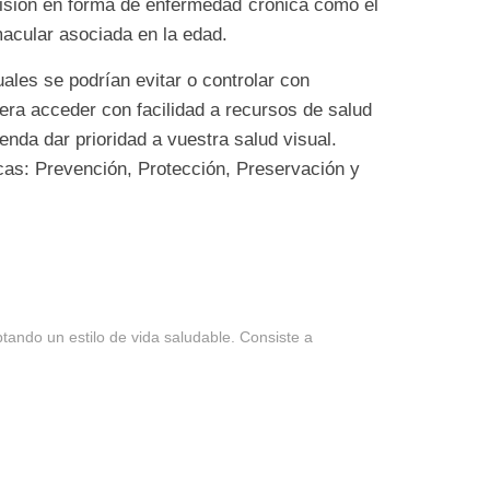
 visión en forma de enfermedad crónica como el
macular asociada en la edad.
ales se podrían evitar o controlar con
era acceder con facilidad a recursos de salud
nda dar prioridad a vuestra salud visual.
icas: Prevención, Protección, Preservación y
ndo un estilo de vida saludable. Consiste a