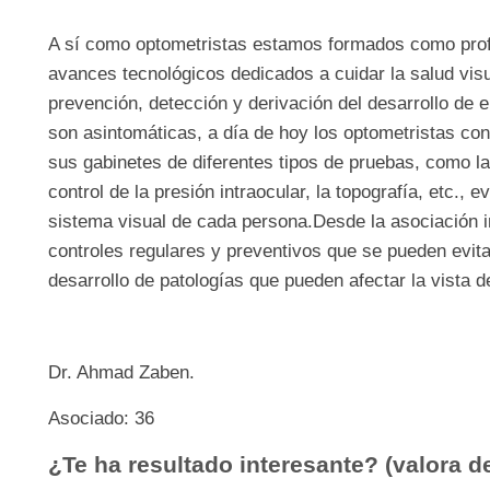
A sí como optometristas estamos formados como profe
avances tecnológicos dedicados a cuidar la salud vis
prevención, detección y derivación del desarrollo d
son asintomáticas, a día de hoy los optometristas con 
sus gabinetes de diferentes tipos de pruebas, como la
control de la presión intraocular, la topografía, etc., e
sistema visual de cada persona.Desde la asociación i
controles regulares y preventivos que se pueden evita
desarrollo de patologías que pueden afectar la vista d
Dr. Ahmad Zaben.
Asociado: 36
¿Te ha resultado interesante? (valora de