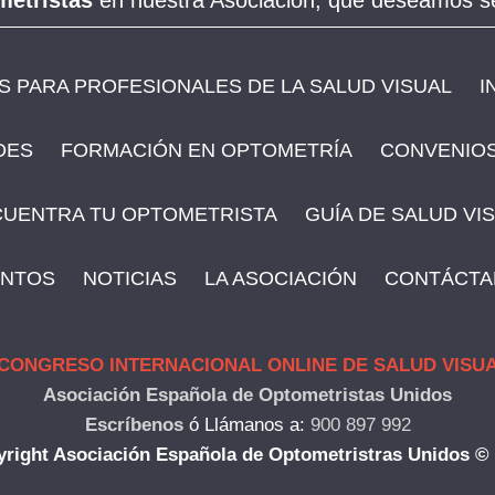
metristas
en nuestra Asociación, que deseamos se
 PARA PROFESIONALES DE LA SALUD VISUAL
I
DES
FORMACIÓN EN OPTOMETRÍA
CONVENIOS
UENTRA TU OPTOMETRISTA
GUÍA DE SALUD VI
ENTOS
NOTICIAS
LA ASOCIACIÓN
CONTÁCTA
 CONGRESO INTERNACIONAL ONLINE DE SALUD VISU
Asociación Española de Optometristas Unidos
Escríbenos
ó
Llámanos a:
900 897 992
right Asociación Española de Optometristras Unidos ©