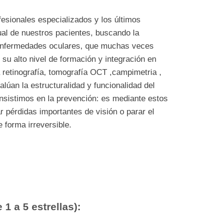
sionales especializados y los últimos
ual de nuestros pacientes, buscando la
e enfermedades oculares, que muchas veces
su alto nivel de formación y integración en
 retinografía, tomografía OCT ,campimetria ,
valúan la estructuralidad y funcionalidad del
nsistimos en la prevención: es mediante estos
r pérdidas importantes de visión o parar el
e forma irreversible.
 1 a 5 estrellas):