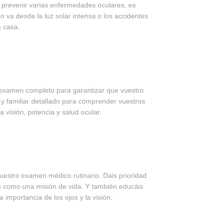
a prevenir varias enfermedades oculares, es
o va desde la luz solar intensa o los accidentes
a casa.
 examen completo para garantizar que vuestro
o y familiar detallado para comprender vuestros
 visión, potencia y salud ocular.
estro examen médico rutinario. Dais prioridad
os como una misión de vida. Y también educáis
 importancia de los ojos y la visión.