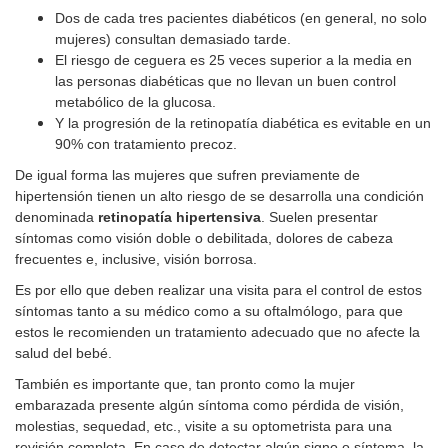
Dos de cada tres pacientes diabéticos (en general, no solo
mujeres) consultan demasiado tarde.
El riesgo de ceguera es 25 veces superior a la media en
las personas diabéticas que no llevan un buen control
metabólico de la glucosa.
Y la progresión de la retinopatía diabética es evitable en un
90% con tratamiento precoz.
De igual forma las mujeres que sufren previamente de
hipertensión tienen un alto riesgo de se desarrolla una condición
denominada
retinopatía hipertensiva
. Suelen presentar
síntomas como visión doble o debilitada, dolores de cabeza
frecuentes e, inclusive, visión borrosa.
Es por ello que deben realizar una visita para el control de estos
síntomas tanto a su médico como a su oftalmólogo, para que
estos le recomienden un tratamiento adecuado que no afecte la
salud del bebé.
También es importante que, tan pronto como la mujer
embarazada presente algún síntoma como pérdida de visión,
molestias, sequedad, etc., visite a su optometrista para una
revisión completa. En caso de detectar algún signo o síntoma, la