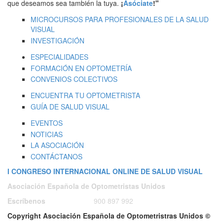
que deseamos sea también la tuya.
¡
Asóciate
!"
MICROCURSOS PARA PROFESIONALES DE LA SALUD
VISUAL
INVESTIGACIÓN
ESPECIALIDADES
FORMACIÓN EN OPTOMETRÍA
CONVENIOS COLECTIVOS
ENCUENTRA TU OPTOMETRISTA
GUÍA DE SALUD VISUAL
EVENTOS
NOTICIAS
LA ASOCIACIÓN
CONTÁCTANOS
I CONGRESO INTERNACIONAL ONLINE DE SALUD VISUAL
Asociación Española de Optometristas Unidos
Escríbenos
ó
Llámanos a:
900 897 992
Copyright Asociación Española de Optometristras Unidos ©