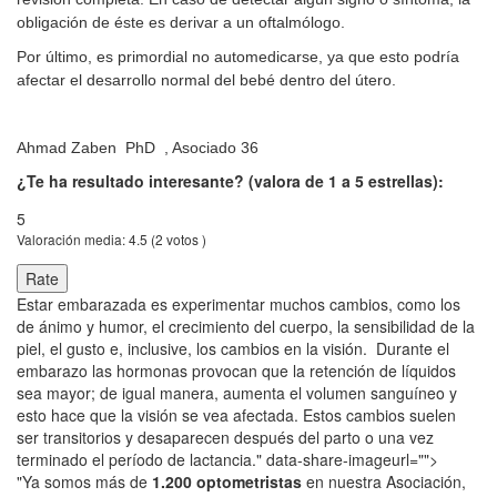
obligación de éste es derivar a un oftalmólogo.
Por último, es primordial no automedicarse, ya que esto podría
afectar el desarrollo normal del bebé dentro del útero.
Ahmad Zaben PhD , Asociado 36
¿Te ha resultado interesante? (valora de 1 a 5 estrellas):
5
Valoración media:
4.5
(
2
votos )
Estar embarazada es experimentar muchos cambios, como los
de ánimo y humor, el crecimiento del cuerpo, la sensibilidad de la
piel, el gusto e, inclusive, los cambios en la visión. Durante el
embarazo las hormonas provocan que la retención de líquidos
sea mayor; de igual manera, aumenta el volumen sanguíneo y
esto hace que la visión se vea afectada. Estos cambios suelen
ser transitorios y desaparecen después del parto o una vez
terminado el período de lactancia." data-share-imageurl="">
"Ya somos más de
1.200 optometristas
en nuestra Asociación,