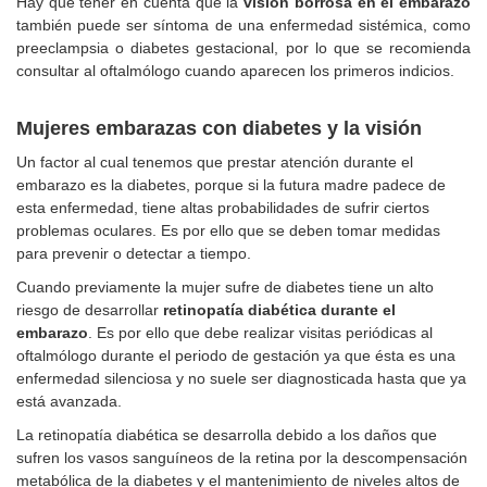
Hay que tener en cuenta que la
visión borrosa en el embarazo
también puede ser síntoma de una enfermedad sistémica, como
preeclampsia o diabetes gestacional, por lo que se recomienda
consultar al oftalmólogo cuando aparecen los primeros indicios.
Mujeres embarazas con diabetes y la visión
Un factor al cual tenemos que prestar atención durante el
embarazo es la diabetes, porque si la futura madre padece de
esta enfermedad, tiene altas probabilidades de sufrir ciertos
problemas oculares. Es por ello que se deben tomar medidas
para prevenir o detectar a tiempo.
Cuando previamente la mujer sufre de diabetes tiene un alto
riesgo de desarrollar
retinopatía diabética durante el
embarazo
. Es por ello que debe realizar visitas periódicas al
oftalmólogo durante el periodo de gestación ya que ésta es una
enfermedad silenciosa y no suele ser diagnosticada hasta que ya
está avanzada.
La retinopatía diabética se desarrolla debido a los daños que
sufren los vasos sanguíneos de la retina por la descompensación
metabólica de la diabetes y el mantenimiento de niveles altos de