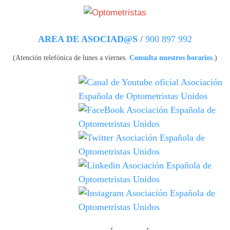
Pasar al contenido principal
AREA DE ASOCIAD@S
/
900 897 992
(Atención telefónica de lunes a viernes.
Consulta nuestros horarios
.)