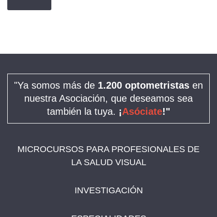
"Ya somos más de
1.200 optometristas
en
nuestra Asociación, que deseamos sea
también la tuya.
¡
Asóciate
!"
MICROCURSOS PARA PROFESIONALES DE
LA SALUD VISUAL
INVESTIGACIÓN