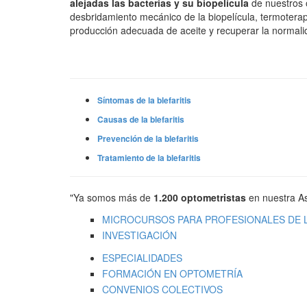
alejadas las bacterias y su biopelícula
de nuestros 
desbridamiento mecánico de la biopelícula, termoterap
producción adecuada de aceite y recuperar la normali
Síntomas de la blefaritis
Causas de la blefaritis
Prevención de la blefaritis
Tratamiento de la blefaritis
"Ya somos más de
1.200 optometristas
en nuestra As
MICROCURSOS PARA PROFESIONALES DE L
INVESTIGACIÓN
ESPECIALIDADES
FORMACIÓN EN OPTOMETRÍA
CONVENIOS COLECTIVOS