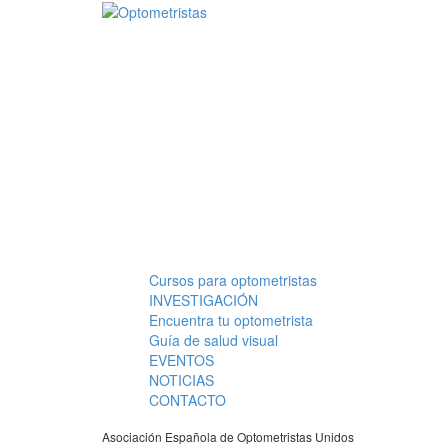
Pasar al contenido principal
Cursos para optometristas
Menú principal
INVESTIGACIÓN
Encuentra tu optometrista
Guía de salud visual
EVENTOS
NOTICIAS
CONTACTO
Asociación Española de Optometristas Unidos