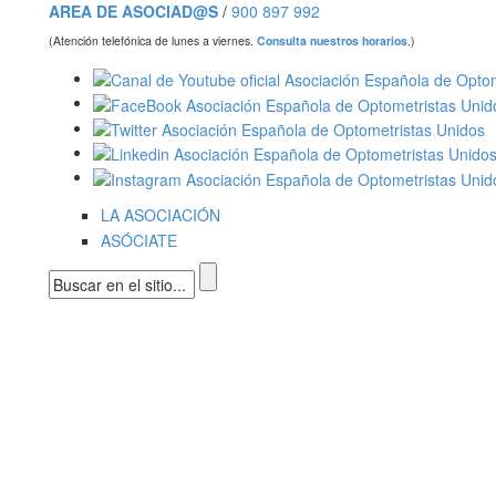
AREA DE ASOCIAD@S
/
900 897 992
(Atención telefónica de lunes a viernes.
Consulta nuestros horarios
.)
LA ASOCIACIÓN
ASÓCIATE
Formulario de búsqueda