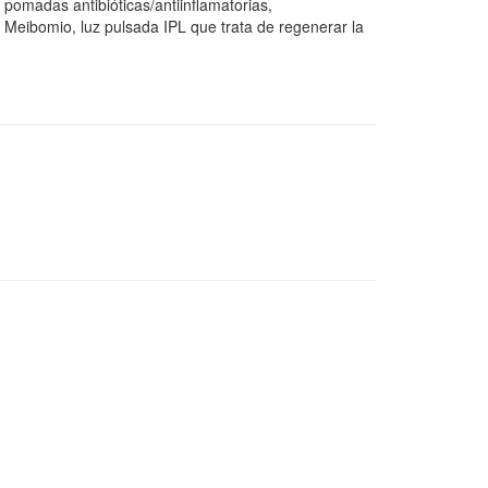
, pomadas antibióticas/antiinflamatorias,
 Meibomio, luz pulsada IPL que trata de regenerar la